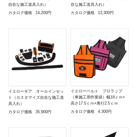
自在な施工道具入れ）
在な施工道具入れ）
カタログ価格
14,200円
カタログ価格
13,300円
イエローベルト プロラップ
イエローギア オールインセッ
（車施工用作業袋）幅18ｃｍ×
ト（カスタマイズ自在な施工道
高さ17.5ｃｍ×奥行2.5ｃｍ
具入れ）
カタログ価格
4,300円
カタログ価格
35,900円