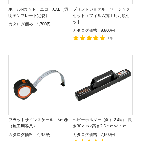
ホールNカット エコ XXL（透
プリントジョグル ベーシック
明テンプレート定規）
セット（フィルム施工用定規セ
ット）
カタログ価格
4,700円
カタログ価格
9,900円
1件
フラットサインスケール 5ｍ巻
ヘビーホルダー（錘）2.4kg 長
（施工用巻尺）
さ30ｃｍ×高さ2.5ｃｍ×4ｃｍ
カタログ価格
2,700円
カタログ価格
7,800円