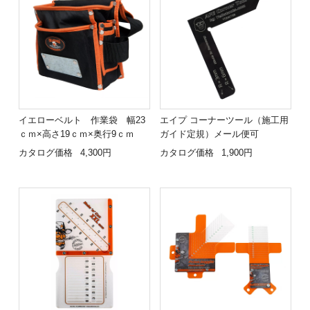
イエローベルト 作業袋 幅23
エイプ コーナーツール（施工用
ｃｍ×高さ19ｃｍ×奥行9ｃｍ
ガイド定規）メール便可
カタログ価格
4,300円
カタログ価格
1,900円