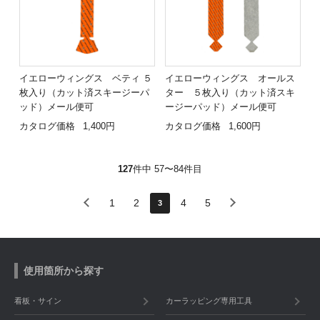
イエローウィングス ベティ ５
イエローウィングス オールス
枚入り（カット済スキージーパ
ター ５枚入り（カット済スキ
ッド）メール便可
ージーパッド）メール便可
カタログ価格
1,400円
カタログ価格
1,600円
127
件中 57〜84件目
1
2
4
5
3
使用箇所から探す
看板・サイン
カーラッピング専用工具