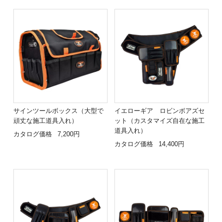
サインツールボックス（大型で
イエローギア ロビンボアズセ
頑丈な施工道具入れ）
ット（カスタマイズ自在な施工
道具入れ）
カタログ価格
7,200円
カタログ価格
14,400円