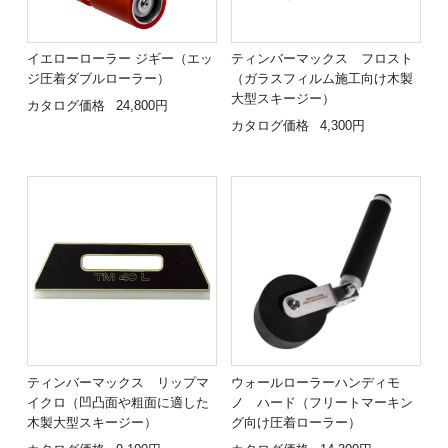
イエローローラー ジギー（エッ
ティンバーマックス フロスト
ジ圧着ダブルローラー）
（ガラスフィルム施工向け木製
大型スキージー）
カタログ価格
24,800円
カタログ価格
4,300円
ティンバーマックス リップマ
ウォールローラーハンディモ
イクロ（凹凸面や粗面に適した
ノ ハード（フリートマーキン
木製大型スキージー）
グ向け圧着ローラー）