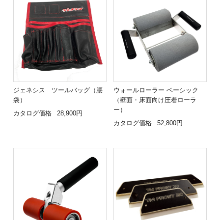
ジェネシス ツールバッグ（腰
ウォールローラー ベーシック
袋）
（壁面・床面向け圧着ローラ
ー）
カタログ価格
28,900円
カタログ価格
52,800円