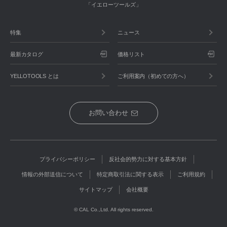
「イエローツールズ」
特集
ニュース
最新カタログ
価格リスト
YELLOTOOLS とは
ご利用案内（初めての方へ）
お問い合わせ
プライバシーポリシー
反社会的勢力に対する基本方針
情報の外部送信について
特定商取引法に関する表示
ご利用規約
サイトマップ
会社概要
© CAL Co.,Ltd. All rights reserved.