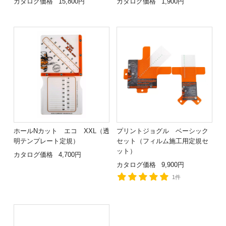
カタログ価格
15,800円
カタログ価格
1,900円
ホールNカット エコ XXL（透
プリントジョグル ベーシック
明テンプレート定規）
セット（フィルム施工用定規セ
ット）
カタログ価格
4,700円
カタログ価格
9,900円
1件