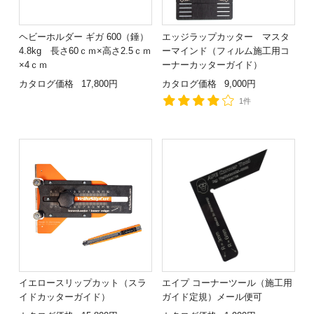
ヘビーホルダー ギガ 600（錘）
エッジラップカッター マスタ
4.8kg 長さ60ｃｍ×高さ2.5ｃｍ
ーマインド（フィルム施工用コ
×4ｃｍ
ーナーカッターガイド）
カタログ価格
17,800円
カタログ価格
9,000円
1件
イエロースリップカット（スラ
エイプ コーナーツール（施工用
イドカッターガイド）
ガイド定規）メール便可