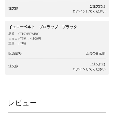
ご注文には
注文数
ログイン
してください
イエローベルト プロラップ ブラック
品番
YT19YBPWB01
カタログ価格
4,300円
重量
0.2Kg
販売価格
会員のみ公開
ご注文には
注文数
ログイン
してください
レビュー