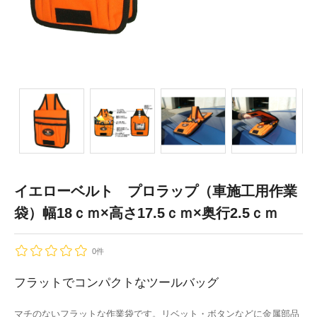
イエローベルト プロラップ（車施工用作業
袋）幅18ｃｍ×高さ17.5ｃｍ×奥行2.5ｃｍ
0件
フラットでコンパクトなツールバッグ
マチのないフラットな作業袋です。リベット・ボタンなどに金属部品