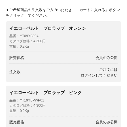
▼ご希望商品の注文数をご入力いただき、「カートに入れる」ボタン
をクリックしてください。
イエローベルト プロラップ オレンジ
品番
YT09YB004
カタログ価格
4,300円
重量
0.2Kg
販売価格
会員のみ公開
ご注文には
注文数
ログイン
してください
イエローベルト プロラップ ピンク
品番
YT19YBPWP01
カタログ価格
4,300円
重量
0.2Kg
販売価格
会員のみ公開