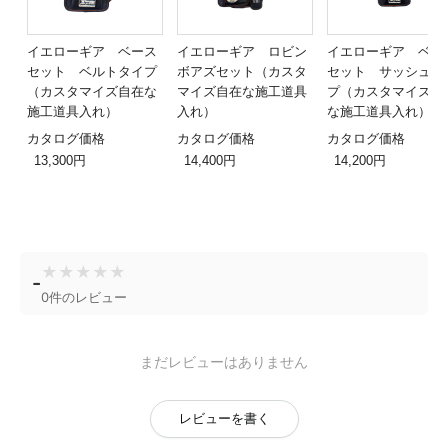
イエローギア ベース
イエローギア ロビン
イエローギア ベー
セット ベルトタイプ
ボアズセット（カスタ
セット サッシュタ
（カスタマイズ自在な
マイズ自在な施工道具
プ（カスタマイズ自
施工道具入れ）
入れ）
な施工道具入れ）
カタログ価格
カタログ価格
カタログ価格
13,300円
14,400円
14,200円
★
★
★
★
★
-
0件のレビュー
まだレビューはありません
レビューを書く