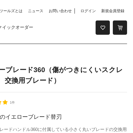
ツールズとは
ニュース
お問い合わせ
ログイン
新規会員登録
クイックオーダー
ーブレード360（傷がつきにくいスクレ
 交換用ブレード）
1件
のイエローブレード替刃
レードハンドル360に付属している小さく丸いブレードの交換用