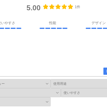
5.00
1件
使いやすさ
性能
デザイ