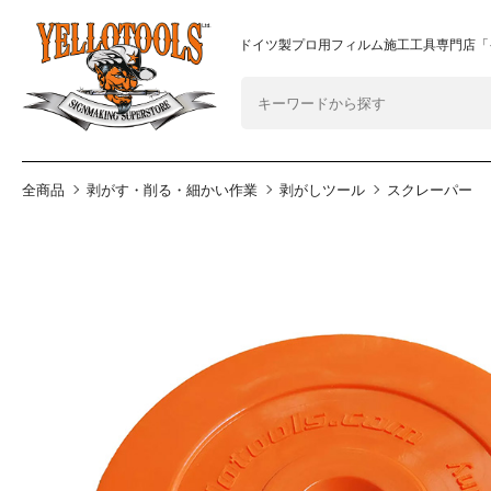
2024年8月1日 価格改定につきまして
重要なおしらせ
ドイツ製プロ用フィルム施工工具専門店「
全商品
剥がす・削る・細かい作業
剥がしツール
スクレーパー