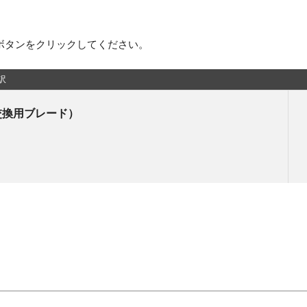
ボタンをクリックしてください。
訳
交換用ブレード）