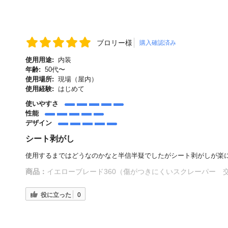
ブロリー様
購入確認済み
使用用途:
内装
年齢:
50代〜
使用場所:
現場（屋内）
使用経験:
はじめて
使いやすさ
性能
デザイン
シート剥がし
使用するまではどうなのかなと半信半疑でしたがシート剥がしが楽
商品：
イエローブレード360（傷がつきにくいスクレーパー 
役に立った
0