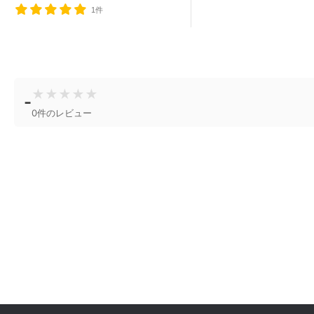
1件
★
★
★
★
★
-
0件のレビュー