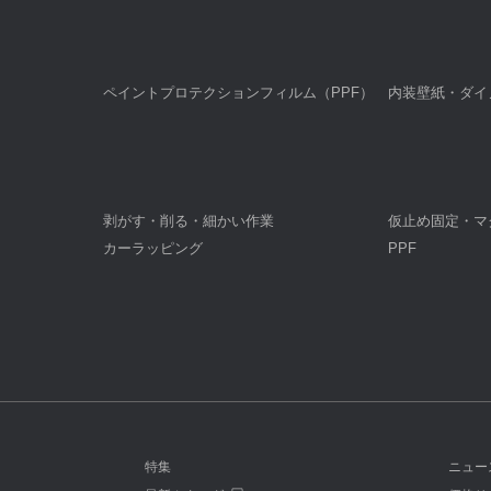
ペイントプロテクションフィルム（PPF）
内装壁紙・ダイ
剥がす・削る・細かい作業
仮止め固定・マ
カーラッピング
PPF
特集
ニュー