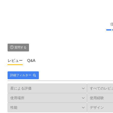
質問する
レビュー
Q&A
詳細フィルター