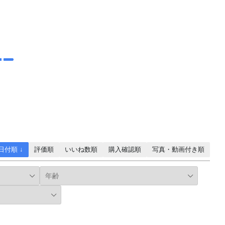
ン
日付順 ↓
評価順
いいね数順
購入確認順
写真・動画付き順