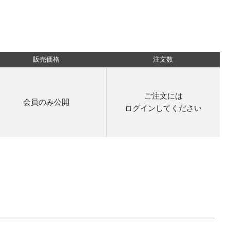
販売価格
注文数
ご注文には
会員のみ公開
ログイン
してください