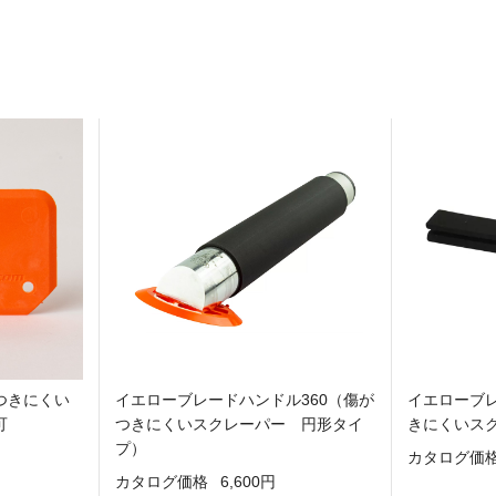
つきにくい
イエローブレードハンドル360（傷が
イエローブ
可
つきにくいスクレーパー 円形タイ
きにくいス
プ）
カタログ価
カタログ価格
6,600円