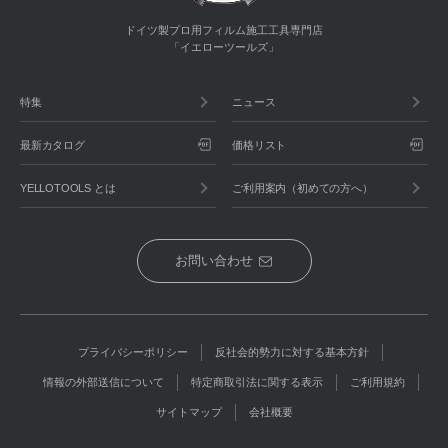
ドイツ製プロ用フィルム施工工具専門店
「イエローツールズ」
特集
ニュース
最新カタログ
価格リスト
YELLOTOOLS とは
ご利用案内（初めての方へ）
お問い合わせ
プライバシーポリシー
反社会的勢力に対する基本方針
情報の外部送信について
特定商取引法に関する表示
ご利用規約
サイトマップ
会社概要