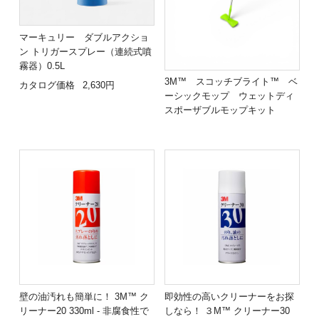
マーキュリー ダブルアクショ
ン トリガースプレー（連続式噴
霧器）0.5L
3M™ スコッチブライト™ ベ
カタログ価格
2,630円
ーシックモップ ウェットディ
スポーザブルモップキット
壁の油汚れも簡単に！ 3M™ ク
即効性の高いクリーナーをお探
リーナー20 330ml - 非腐食性で
しなら！ ３M™ クリーナー30