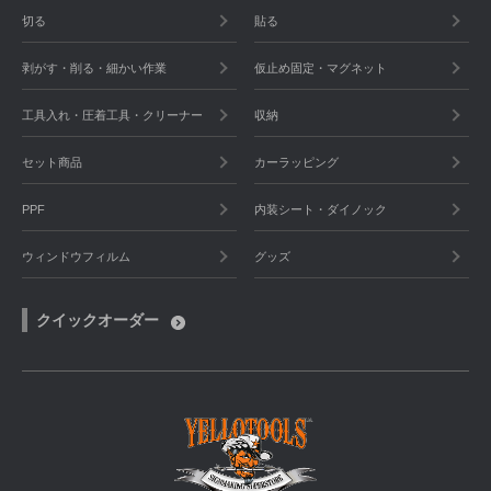
切る
貼る
剥がす・削る・細かい作業
仮止め固定・マグネット
工具入れ・圧着工具・クリーナー
収納
セット商品
カーラッピング
PPF
内装シート・ダイノック
ウィンドウフィルム
グッズ
クイックオーダー