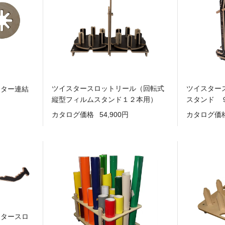
ツイスタースロットリール（回転式
ツイスター
スター連結
縦型フィルムスタンド１２本用）
スタンド 
カタログ価格
54,900円
カタログ価
スタースロ