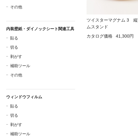
その他
ツイスターマグナム 3 
ムスタンド
内装壁紙・ダイノックシート関連工具
カタログ価格
41,300円
貼る
切る
剥がす
補助ツール
その他
ウィンドウフィルム
貼る
切る
剥がす
補助ツール