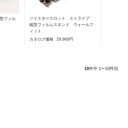
ツイスタースロット ストライプ
縦型フィル
縦型フィルムスタンド ウォールフ
ィット
カタログ価格
29,900円
10
件中 1〜10件目