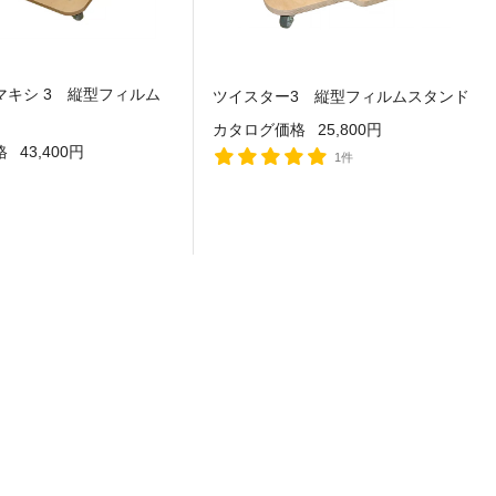
マキシ 3 縦型フィルム
ツイスター3 縦型フィルムスタンド
カタログ価格
25,800円
格
43,400円
1件