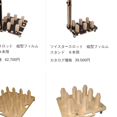
スロット 縦型フィルム
ツイスタースロット 縦型フィルム
９本用
スタンド ６本用
格
42,700円
カタログ価格
39,500円