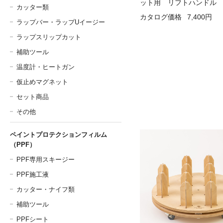
ット用 リフトハンドル
カッター類
カタログ価格
7,400円
ラップバー・ラップUイージー
ラップスリップカット
補助ツール
温度計・ヒートガン
仮止めマグネット
セット商品
その他
ペイントプロテクションフィルム
（PPF）
PPF専用スキージー
PPF施工液
カッター・ナイフ類
補助ツール
PPFシート