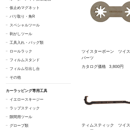
仮止めマグネット
バリ取り・角R
スペシャルツール
剥がしツール
工具入れ・バッグ類
ロールラック
ツイスターボーン ツイ
パーツ
フィルムスタンド
カタログ価格
3,800円
フィルム引出し台
その他
カーラッピング専用工具
イエロースキージー
ラップスティック
隙間用ツール
ティムスティック ツイ
グローブ類