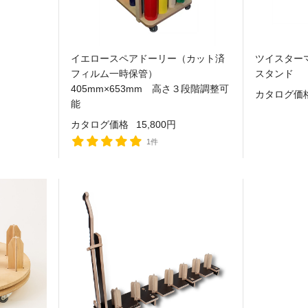
イエロースペアドーリー（カット済
ツイスター
フィルム一時保管）
スタンド
405mm×653mm 高さ３段階調整可
カタログ価
能
カタログ価格
15,800円
1件