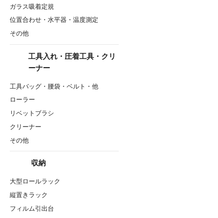
ガラス吸着定規
位置合わせ・水平器・温度測定
その他
工具入れ・圧着工具・クリ
ーナー
工具バッグ・腰袋・ベルト・他
ローラー
リベットブラシ
クリーナー
その他
収納
大型ロールラック
縦置きラック
フィルム引出台