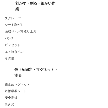
剥がす・削る・細かい作
業
スクレーパー
シート剥がし
面取り・バリ取り工具
パンチ
ピンセット
エア抜きペン
その他
仮止め固定・マグネット・
測る
仮止めマグネット
鉄板吸着シート
安全定規
巻き尺