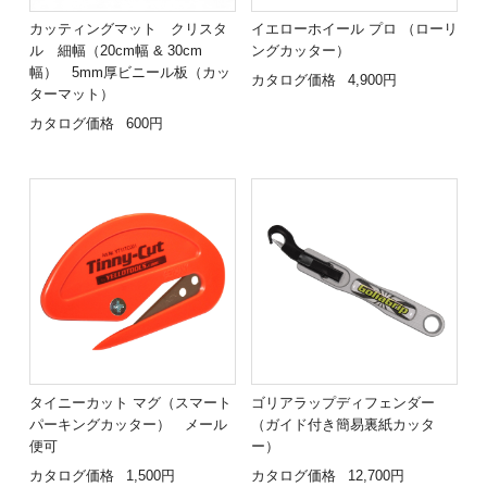
カッティングマット クリスタ
イエローホイール プロ （ローリ
ル 細幅（20cm幅 & 30cm
ングカッター）
幅） 5mm厚ビニール板（カッ
カタログ価格
4,900円
ターマット）
カタログ価格
600円
タイニーカット マグ（スマート
ゴリアラップディフェンダー
パーキングカッター） メール
（ガイド付き簡易裏紙カッタ
便可
ー）
カタログ価格
1,500円
カタログ価格
12,700円