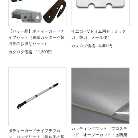
【セット品】ボディーガードナ
イエローVトリム用セラミック
イフセット（裏紙カッターや替
刃 替刃 メール便可
刃等のお得なセット）
カタログ価格
4,400円
カタログ価格
11,800円
カッティングマット フロステ
ボディーガードナイフテフロ
ッド オーダーカット・送料無
ン ロングリーチ（持ち手の長