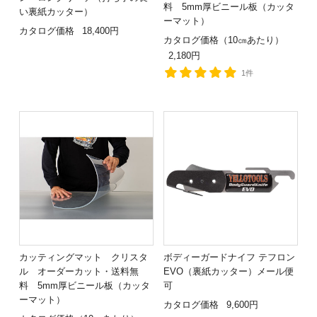
料 5mm厚ビニール板（カッタ
い裏紙カッター）
ーマット）
カタログ価格
18,400円
カタログ価格（10㎝あたり）
2,180円
1件
カッティングマット クリスタ
ボディーガードナイフ テフロン
ル オーダーカット・送料無
EVO（裏紙カッター）メール便
料 5mm厚ビニール板（カッタ
可
ーマット）
カタログ価格
9,600円