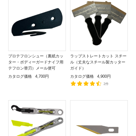
プロテフロンシュー（裏紙カッ
ラップストレートカット スチー
ター・ボディーガードナイフ用
ル（丈夫なスチール製カッター
テフロン替刃）メール便可
ガイド）
カタログ価格
4,700円
カタログ価格
4,900円
2件