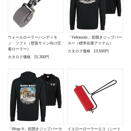
ウォールローラーハンディモ
「Yellotools」前開きジップパー
ノ ソフト（壁面サイン向け圧
カー（標準在庫アイテム）
着ローラー）
カタログ価格
13,500円
カタログ価格
15,300円
「Wrap It」前開きジップパーカ
イエローローラーエコ（シート