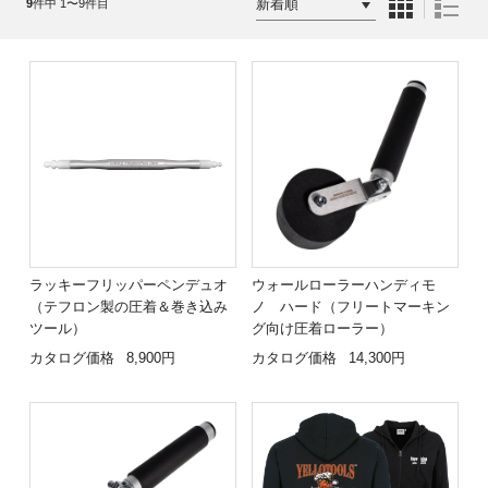
9
件中 1〜9件目
ラッキーフリッパーペンデュオ
ウォールローラーハンディモ
（テフロン製の圧着＆巻き込み
ノ ハード（フリートマーキン
ツール）
グ向け圧着ローラー）
カタログ価格
8,900円
カタログ価格
14,300円