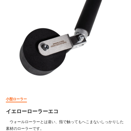
小型ローラー
イエローローラーエコ
ウォールローラーとは違い、指で触ってもへこまないしっかりした
素材のローラーです。