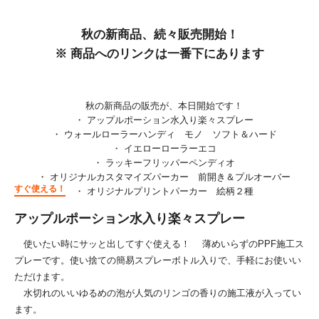
秋の新商品、続々販売開始！
※ 商品へのリンクは一番下にあります
秋の新商品の販売が、本日開始です！
・ アップルポーション水入り楽々スプレー
・ ウォールローラーハンディ モノ ソフト＆ハード
・ イエローローラーエコ
・ ラッキーフリッパーペンディオ
・ オリジナルカスタマイズパーカー 前開き＆プルオーバー
すぐ使える！
・ オリジナルプリントパーカー 絵柄２種
アップルポーション水入り楽々スプレー
使いたい時にサッと出してすぐ使える！ 薄めいらずのPPF施工ス
プレーです。使い捨ての簡易スプレーボトル入りで、手軽にお使いい
ただけます。
水切れのいいゆるめの泡が人気のリンゴの香りの施工液が入ってい
ます。