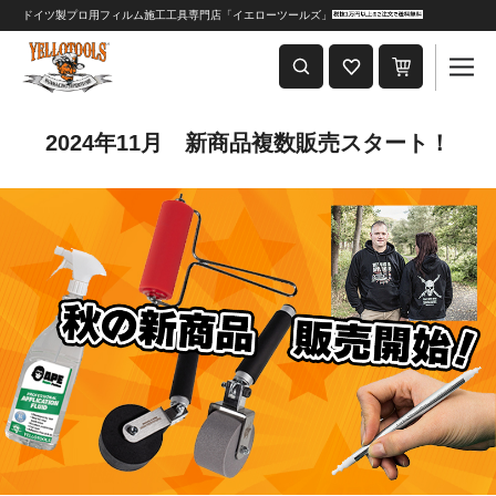
ドイツ製プロ用フィルム施工工具専門店「イエローツールズ」
重要なおしらせ
2024年8月1日 価格改定につきまして
2024年11月 新商品複数販売スタート！