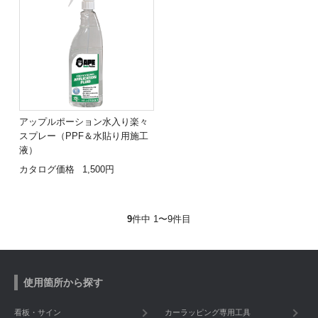
アップルポーション水入り楽々
スプレー（PPF＆水貼り用施工
液）
カタログ価格
1,500円
9
件中 1〜9件目
使用箇所から探す
看板・サイン
カーラッピング専用工具