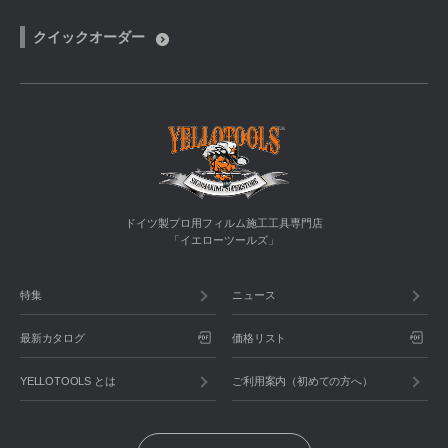
クイックオーダー
ドイツ製プロ用フィルム施工工具専門店
「イエローツールズ」
特集
ニュース
最新カタログ
価格リスト
YELLOTOOLS とは
ご利用案内（初めての方へ）