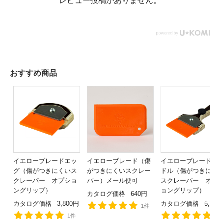
レビュー投稿がありません。
おすすめ商品
イエローブレードエッ
イエローブレード（傷
イエローブレードハ
グ（傷がつきにくいス
がつきにくいスクレー
ドル（傷がつきにく
クレーパー オプショ
パー）メール便可
スクレーパー オプ
ングリップ）
ョングリップ）
カタログ価格
640円
カタログ価格
3,800円
カタログ価格
5,30
1件
1件
1