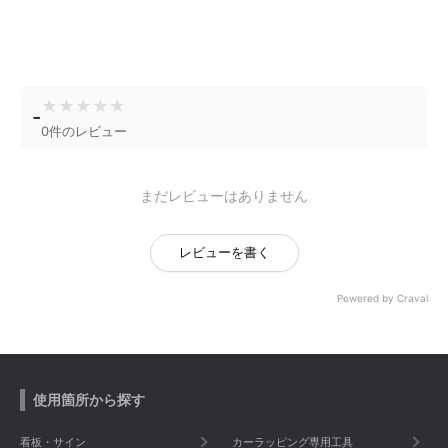
★
★
★
★
★
-
0件のレビュー
まだレビューはありません
レビューを書く
Powered by Craval
使用箇所から探す
看板・サイン
カーラッピング専用工具