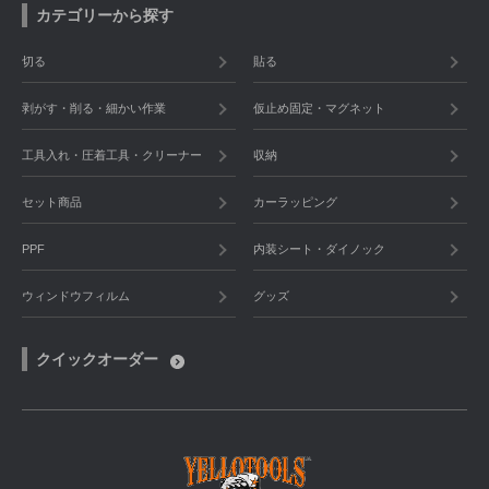
カテゴリーから探す
切る
貼る
剥がす・削る・細かい作業
仮止め固定・マグネット
工具入れ・圧着工具・クリーナー
収納
セット商品
カーラッピング
PPF
内装シート・ダイノック
ウィンドウフィルム
グッズ
クイックオーダー