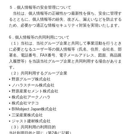
５．個人情報等の安全管理について
当社は、個人情報等の正確性かつ最新性を保ち、安全に管理す
るとともに、個人情報等の紛失、改ざん、漏えいなどを防止する
ため、必要かつ適正な情報セキュリティ対策を実現いたします。
6．個人情報等の共同利用について
（１）当社は、当社グループ企業と共同して事業活動を行うとき
に必要となるユーザー等の個人情報等（氏名、住所、会社名、部
署名、電話番号、FAX番号、電子メールアドレス、図面、商品購
入履歴等）を当該当社グループ企業と共同利用する場合がありま
す。
（２）共同利用するグループ企業
• 野原グループ株式会社
• ノハラスチール株式会社
• 野原産業セメント株式会社
• 株式会社アークノハラ
• 株式会社マテコ
• BIMobject Japan株式会社
• 三栄産業株式会社
• ジャスト建材株式会社
（３）共同利用の利用目的
当社利用目的と同じ（第2条に記載）