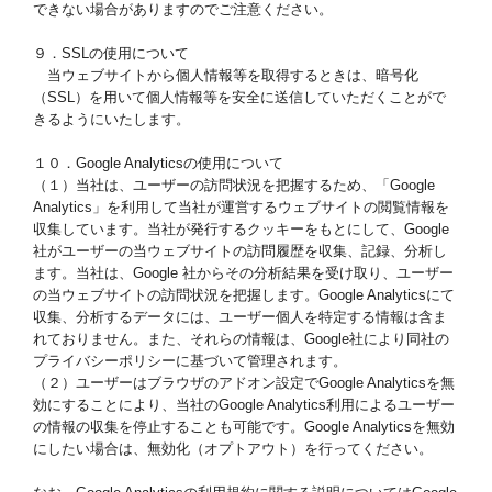
できない場合がありますのでご注意ください。
９．SSLの使用について
当ウェブサイトから個人情報等を取得するときは、暗号化
（SSL）を用いて個人情報等を安全に送信していただくことがで
きるようにいたします。
１０．Google Analyticsの使用について
（１）当社は、ユーザーの訪問状況を把握するため、「Google
Analytics」を利用して当社が運営するウェブサイトの閲覧情報を
収集しています。当社が発行するクッキーをもとにして、Google
社がユーザーの当ウェブサイトの訪問履歴を収集、記録、分析し
ます。当社は、Google 社からその分析結果を受け取り、ユーザー
の当ウェブサイトの訪問状況を把握します。Google Analyticsにて
収集、分析するデータには、ユーザー個人を特定する情報は含ま
れておりません。また、それらの情報は、Google社により同社の
プライバシーポリシーに基づいて管理されます。
（２）ユーザーはブラウザのアドオン設定でGoogle Analyticsを無
効にすることにより、当社のGoogle Analytics利用によるユーザー
の情報の収集を停止することも可能です。Google Analyticsを無効
にしたい場合は、無効化（オプトアウト）を行ってください。