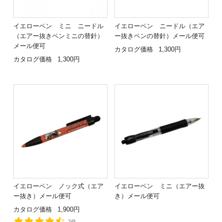
イエローペン ミニ ニードル
イエローペン ニードル（エア
（エアー抜きペンミニの替針）
ー抜きペンの替針）メール便可
メール便可
カタログ価格
1,300円
カタログ価格
1,300円
イエローペン ノック式（エア
イエローペン ミニ（エアー抜
ー抜き）メール便可
き）メール便可
カタログ価格
1,900円
2件