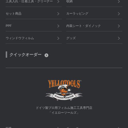
工具入れ・圧着工具・クリーナー
収納
セット商品
カーラッピング
PPF
内装シート・ダイノック
ウィンドウフィルム
グッズ
クイックオーダー
ドイツ製プロ用フィルム施工工具専門店
「イエローツールズ」