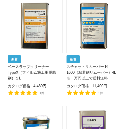
ベースラップクリーナー
スチャットリムーバー R-
TypeX（フィルム施工用脱脂
1600（粘着剤リムーバー）4L
剤）１L
※一万円以上で送料無料
カタログ価格
4,480円
カタログ価格
11,400円
1件
1件