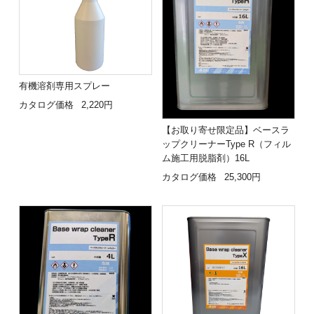
有機溶剤専用スプレー
カタログ価格
2,220円
【お取り寄せ限定品】ベースラ
ップクリーナーType R（フィル
ム施工用脱脂剤）16L
カタログ価格
25,300円