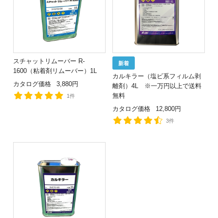
スチャットリムーバー R-
1600（粘着剤リムーバー）1L
カルキラー（塩ビ系フィルム剥
カタログ価格
3,880円
離剤）4L ※一万円以上で送料
無料
1件
カタログ価格
12,800円
3件