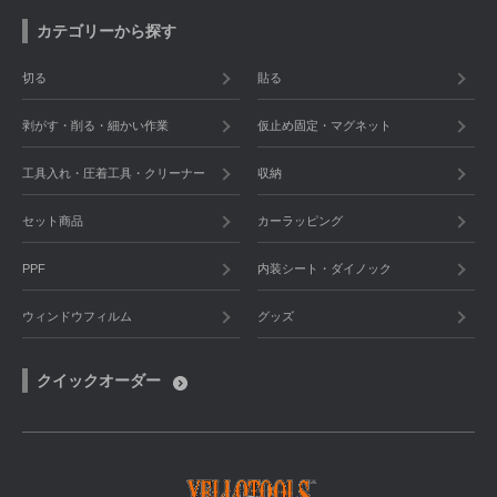
カテゴリーから探す
切る
貼る
剥がす・削る・細かい作業
仮止め固定・マグネット
工具入れ・圧着工具・クリーナー
収納
セット商品
カーラッピング
PPF
内装シート・ダイノック
ウィンドウフィルム
グッズ
クイックオーダー