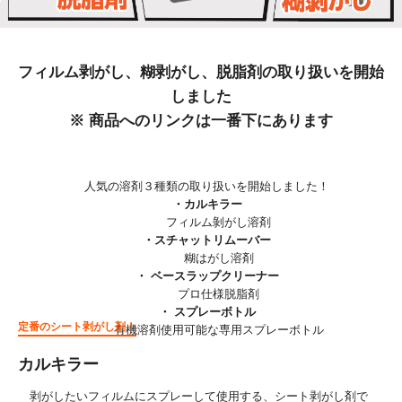
フィルム剥がし、糊剥がし、脱脂剤の取り扱いを開始
しました
※ 商品へのリンクは一番下にあります
人気の溶剤３種類の取り扱いを開始しました！
・カルキラー
フィルム剝がし溶剤
・スチャットリムーバー
糊はがし溶剤
・ ベースラップクリーナー
プロ仕様脱脂剤
・ スプレーボトル
定番のシート剥がし剤！
有機溶剤使用可能な専用スプレーボトル
カルキラー
剥がしたいフィルムにスプレーして使用する、シート剥がし剤で