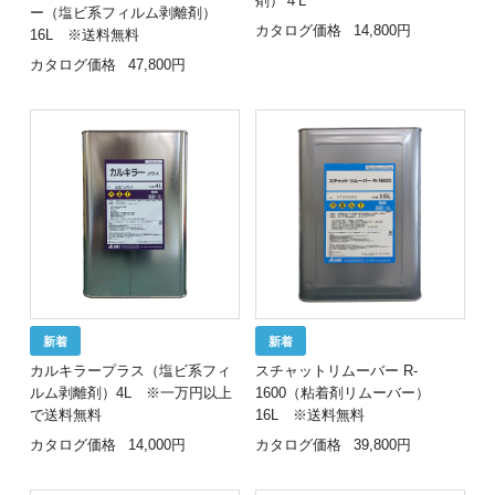
剤）４L
ー（塩ビ系フィルム剥離剤）
カタログ価格
14,800円
16L ※送料無料
カタログ価格
47,800円
カルキラープラス（塩ビ系フィ
スチャットリムーバー R-
ルム剥離剤）4L ※一万円以上
1600（粘着剤リムーバー）
で送料無料
16L ※送料無料
カタログ価格
14,000円
カタログ価格
39,800円