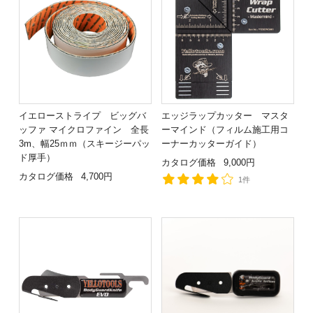
イエローストライプ ビッグバ
エッジラップカッター マスタ
ッファ マイクロファイン 全長
ーマインド（フィルム施工用コ
3m、幅25ｍｍ（スキージーパッ
ーナーカッターガイド）
ド厚手）
カタログ価格
9,000円
カタログ価格
4,700円
1件