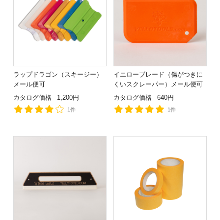
ラップドラゴン（スキージー）
イエローブレード（傷がつきに
メール便可
くいスクレーパー）メール便可
カタログ価格
1,200円
カタログ価格
640円
1件
1件