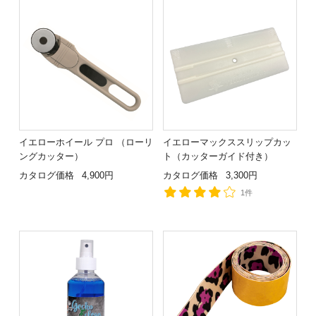
イエローホイール プロ （ローリ
イエローマックススリップカッ
ングカッター）
ト（カッターガイド付き）
カタログ価格
4,900円
カタログ価格
3,300円
1件