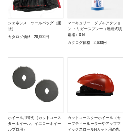
ジェネシス ツールバッグ（腰
マーキュリー ダブルアクショ
袋）
ン トリガースプレー（連続式噴
霧器）0.5L
カタログ価格
28,900円
カタログ価格
2,630円
ホイール用替刃（カットコース
カットコースターホイール（セ
ターホイール、イエローホイー
ーフティールーラーやアップフ
ルプロ用）
ィックスロールNカット用の丸