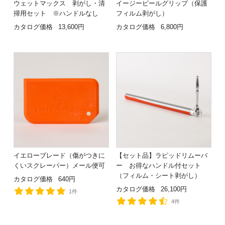
ウェットマックス 剥がし・清
イージーピールグリップ（保護
掃用セット ※ハンドルなし
フィルム剥がし）
カタログ価格
13,600円
カタログ価格
6,800円
イエローブレード（傷がつきに
【セット品】ラピッドリムーバ
くいスクレーパー）メール便可
ー お得なハンドル付セット
（フィルム・シート剥がし）
カタログ価格
640円
カタログ価格
26,100円
1件
4件