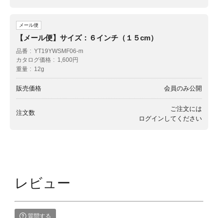
メール便
【メール便】サイズ：６インチ（１５cm）
品番
YT19YWSMF06-m
カタログ価格
1,600円
重量
12g
販売価格
会員のみ公開
ご注文には
注文数
ログイン
してください
レビュー
質問する