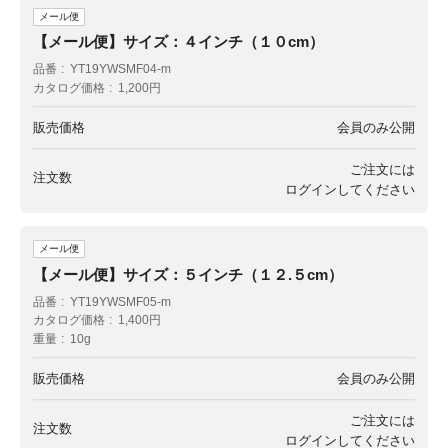
メール便
【メール便】サイズ：４インチ（１０cm）
品番
YT19YWSMF04-m
カタログ価格
1,200円
販売価格
会員のみ公開
ご注文には
注文数
ログイン
してください
メール便
【メール便】サイズ：５インチ（１２.５cm）
品番
YT19YWSMF05-m
カタログ価格
1,400円
重量
10g
販売価格
会員のみ公開
ご注文には
注文数
ログイン
してください