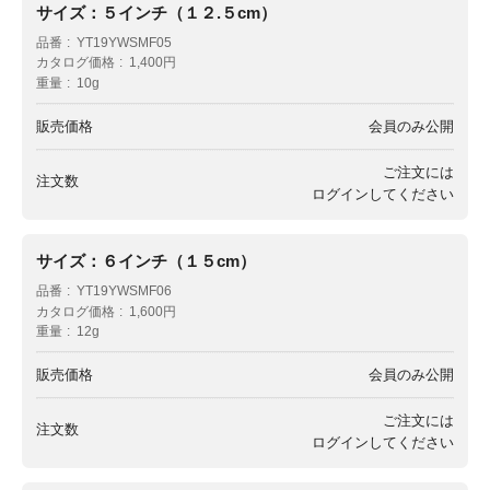
サイズ：５インチ（１２.５cm）
品番
YT19YWSMF05
カタログ価格
1,400円
重量
10g
販売価格
会員のみ公開
ご注文には
注文数
ログイン
してください
サイズ：６インチ（１５cm）
品番
YT19YWSMF06
カタログ価格
1,600円
重量
12g
販売価格
会員のみ公開
ご注文には
注文数
ログイン
してください