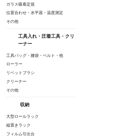
ガラス吸着定規
位置合わせ・水平器・温度測定
その他
工具入れ・圧着工具・クリ
ーナー
工具バッグ・腰袋・ベルト・他
ローラー
リベットブラシ
クリーナー
その他
収納
大型ロールラック
縦置きラック
フィルム引出台