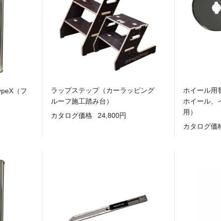
ラップステップ（カーラッピング
ホイール用
peX（フ
ルーフ施工踏み台）
ホイール、
用）
カタログ価格
24,800円
カタログ価