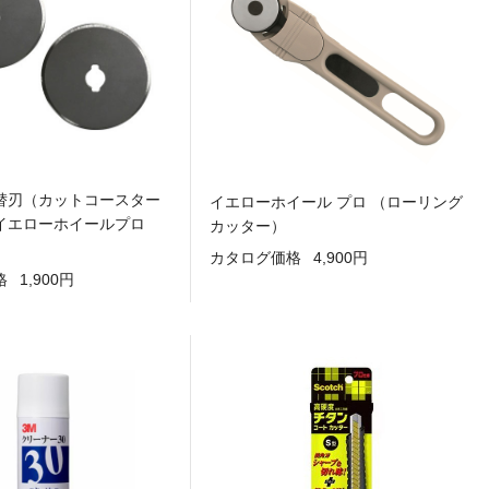
替刃（カットコースター
イエローホイール プロ （ローリング
イエローホイールプロ
カッター）
カタログ価格
4,900円
格
1,900円