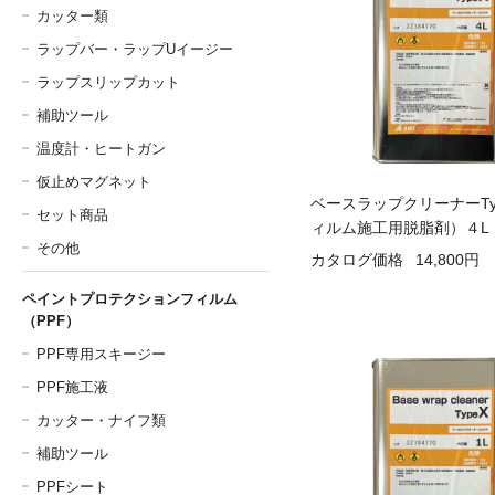
カッター類
ラップバー・ラップUイージー
ラップスリップカット
補助ツール
温度計・ヒートガン
仮止めマグネット
ベースラップクリーナーTy
セット商品
ィルム施工用脱脂剤）４L
その他
カタログ価格
14,800円
ペイントプロテクションフィルム
（PPF）
PPF専用スキージー
PPF施工液
カッター・ナイフ類
補助ツール
PPFシート