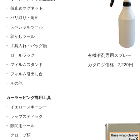
仮止めマグネット
バリ取り・角R
スペシャルツール
剥がしツール
工具入れ・バッグ類
ロールラック
有機溶剤専用スプレー
カタログ価格
2,220円
フィルムスタンド
フィルム引出し台
その他
カーラッピング専用工具
イエロースキージー
ラップスティック
隙間用ツール
グローブ類