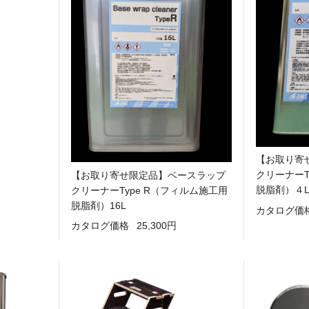
【お取り寄
クリーナーT
【お取り寄せ限定品】ベースラップ
脱脂剤）４
クリーナーType R（フィルム施工用
脱脂剤）16L
カタログ価
カタログ価格
25,300円