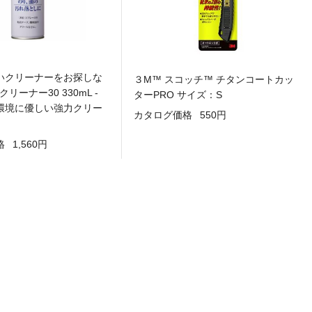
いクリーナーをお探しな
３M™ スコッチ™ チタンコートカッ
クリーナー30 330mL -
ターPRO サイズ：S
環境に優しい強力クリー
カタログ価格
550円
格
1,560円