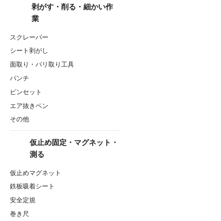
剥がす・削る・細かい作
業
スクレーパー
シート剥がし
面取り・バリ取り工具
パンチ
ピンセット
エア抜きペン
その他
仮止め固定・マグネット・
測る
仮止めマグネット
鉄板吸着シート
安全定規
巻き尺