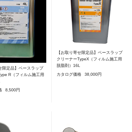
【お取り寄せ限定品】ベースラップ
クリーナーTypeX（フィルム施工用
脱脂剤）16L
せ限定品】ベースラップ
カタログ価格
38,000円
ype R（フィルム施工用
L
格
8,500円