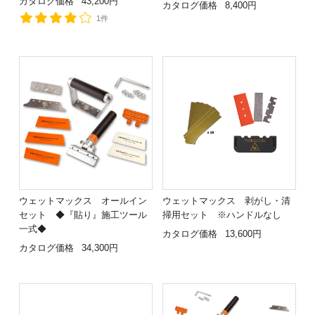
カタログ価格
43,200円
カタログ価格
8,400円
1件
ウェットマックス オールイン
ウェットマックス 剥がし・清
セット ◆『貼り』施工ツール
掃用セット ※ハンドルなし
一式◆
カタログ価格
13,600円
カタログ価格
34,300円