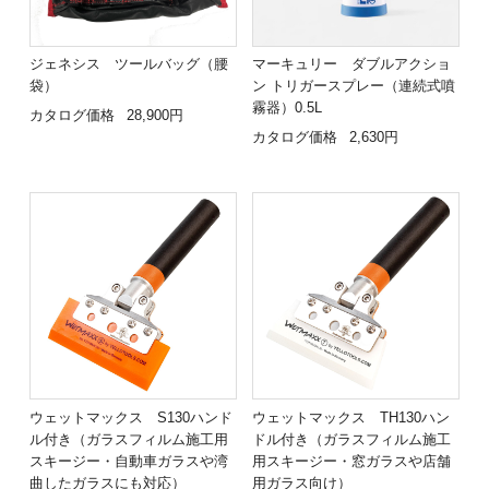
ジェネシス ツールバッグ（腰
マーキュリー ダブルアクショ
袋）
ン トリガースプレー（連続式噴
霧器）0.5L
カタログ価格
28,900円
カタログ価格
2,630円
ウェットマックス S130ハンド
ウェットマックス TH130ハン
ル付き（ガラスフィルム施工用
ドル付き（ガラスフィルム施工
スキージー・自動車ガラスや湾
用スキージー・窓ガラスや店舗
曲したガラスにも対応）
用ガラス向け）