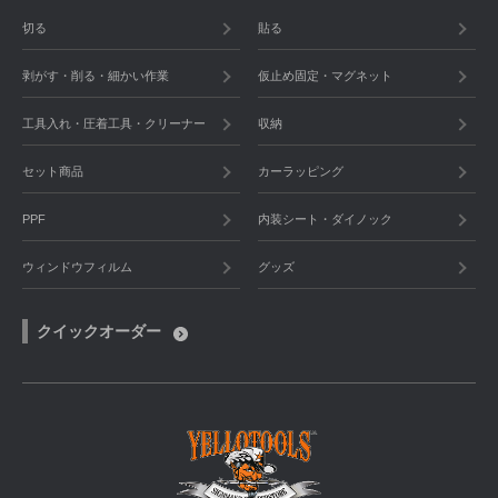
切る
貼る
剥がす・削る・細かい作業
仮止め固定・マグネット
工具入れ・圧着工具・クリーナー
収納
セット商品
カーラッピング
PPF
内装シート・ダイノック
ウィンドウフィルム
グッズ
クイックオーダー