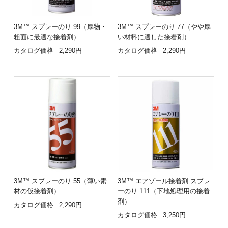
3M™ スプレーのり 99（厚物・
3M™ スプレーのり 77（やや厚
粗面に最適な接着剤）
い材料に適した接着剤）
カタログ価格
2,290円
カタログ価格
2,290円
3M™ スプレーのり 55（薄い素
3M™ エアゾール接着剤 スプレ
材の仮接着剤）
ーのり 111（下地処理用の接着
剤）
カタログ価格
2,290円
カタログ価格
3,250円