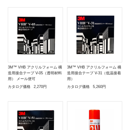
3M™ VHB アクリルフォーム 構
3M™ VHB アクリルフォーム 構
造用接合テープ V-05（透明材料
造用接合テープ V-31（低温接着
用） メール便可
用）
カタログ価格
2,270円
カタログ価格
5,260円