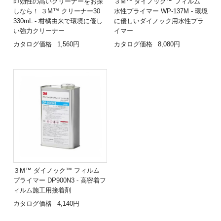
即効性の高いクリーナーをお探
３M™ ダイノック™ フィルム
しなら！ ３M™ クリーナー30
水性プライマー WP-137M - 環境
330mL - 柑橘由来で環境に優し
に優しいダイノック用水性プラ
い強力クリーナー
イマー
カタログ価格
1,560円
カタログ価格
8,080円
３M™ ダイノック™ フィルム
プライマー DP900N3 - 高密着フ
ィルム施工用接着剤
カタログ価格
4,140円