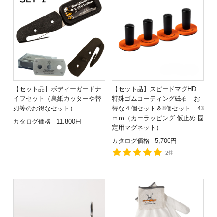
【セット品】ボディーガードナ
【セット品】スピードマグHD
イフセット（裏紙カッターや替
特殊ゴムコーティング磁石 お
刃等のお得なセット）
得な４個セット＆8個セット 43
ｍｍ（カーラッピング 仮止め 固
カタログ価格
11,800円
定用マグネット）
カタログ価格
5,700円
2件