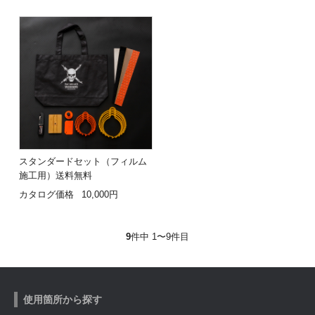
スタンダードセット（フィルム
施工用）送料無料
カタログ価格
10,000円
9
件中 1〜9件目
使用箇所から探す