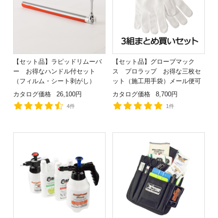
【セット品】ラピッドリムーバ
【セット品】グローブマック
ー お得なハンドル付セット
ス プロラップ お得な三枚セ
（フィルム・シート剥がし）
ット（施工用手袋）メール便可
カタログ価格
26,100円
カタログ価格
8,700円
4件
1件