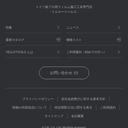
ドイツ製プロ用フィルム施工工具専門店
「イエローツールズ」
特集
ニュース
最新カタログ
価格リスト
YELLOTOOLS とは
ご利用案内（初めての方へ）
お問い合わせ
プライバシーポリシー
反社会的勢力に対する基本方針
情報の外部送信について
特定商取引法に関する表示
ご利用規約
サイトマップ
会社概要
© CAL Co.,Ltd. All rights reserved.