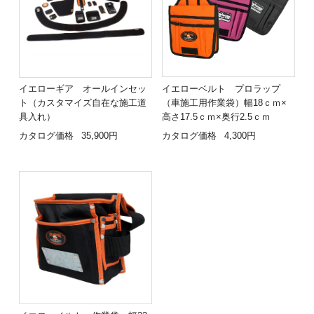
イエローベルト プロラップ
イエローギア オールインセッ
（車施工用作業袋）幅18ｃｍ×
ト（カスタマイズ自在な施工道
高さ17.5ｃｍ×奥行2.5ｃｍ
具入れ）
カタログ価格
4,300円
カタログ価格
35,900円