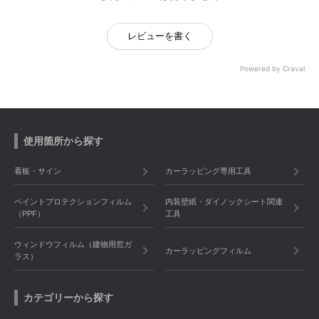
レビューを書く
Powered by Craval
使用箇所から探す
看板・サイン
カーラッピング専用工具
ペイントプロテクションフィルム
内装壁紙・ダイノックシート関連
（PPF）
工具
ウィンドウフィルム（建物用窓ガ
カーラッピングフィルム
ラス）
カテゴリーから探す