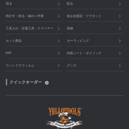
切る
貼る
剥がす・削る・細かい作業
仮止め固定・マグネット
工具入れ・圧着工具・クリーナー
収納
セット商品
カーラッピング
PPF
内装シート・ダイノック
ウィンドウフィルム
グッズ
クイックオーダー