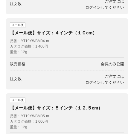
ご注文には
注文数
ログイン
してください
メール便
【メール便】サイズ：４インチ（１０cm）
品番
YT19YWBM04-m
カタログ価格
1,400円
重量
12g
販売価格
会員のみ公開
ご注文には
注文数
ログイン
してください
メール便
【メール便】サイズ：５インチ（１２.５cm）
品番
YT19YWBM05-m
カタログ価格
1,600円
重量
12g