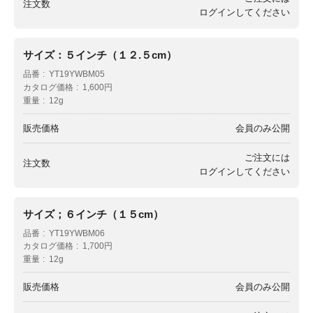
注文数
ログイン
してください
サイズ：５インチ（１２.５cm）
品番
YT19YWBM05
カタログ価格
1,600円
重量
12g
販売価格
会員のみ公開
ご注文には
注文数
ログイン
してください
サイズ；６インチ（１５cm）
品番
YT19YWBM06
カタログ価格
1,700円
重量
12g
販売価格
会員のみ公開