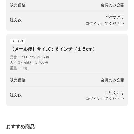
販売価格
会員のみ公開
ご注文には
注文数
ログイン
してください
メール便
【メール便】サイズ；６インチ（１５cm）
品番
YT19YWBM06-m
カタログ価格
1,700円
重量
12g
販売価格
会員のみ公開
ご注文には
注文数
ログイン
してください
おすすめ商品