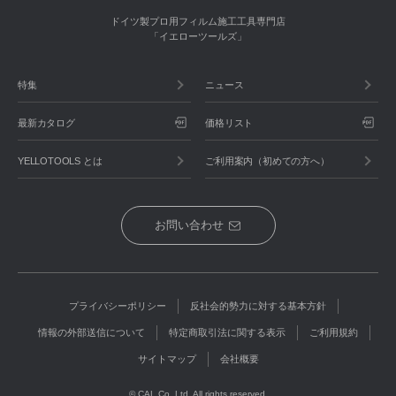
ドイツ製プロ用フィルム施工工具専門店
「イエローツールズ」
特集
ニュース
最新カタログ
価格リスト
YELLOTOOLS とは
ご利用案内（初めての方へ）
お問い合わせ
プライバシーポリシー
反社会的勢力に対する基本方針
情報の外部送信について
特定商取引法に関する表示
ご利用規約
サイトマップ
会社概要
© CAL Co.,Ltd. All rights reserved.