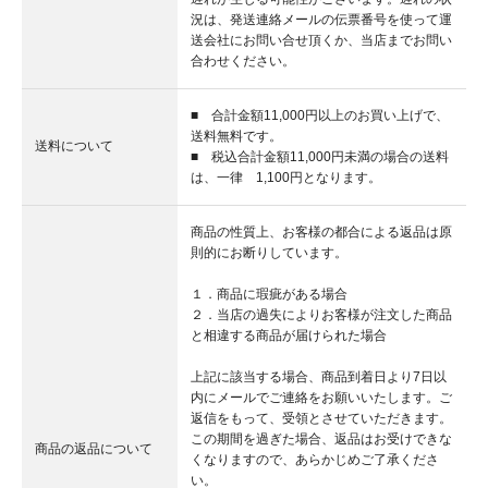
況は、発送連絡メールの伝票番号を使って運
送会社にお問い合せ頂くか、当店までお問い
合わせください。
■ 合計金額11,000円以上のお買い上げで、
送料無料です。
送料について
■ 税込合計金額11,000円未満の場合の送料
は、一律 1,100円となります。
商品の性質上、お客様の都合による返品は原
則的にお断りしています。
１．商品に瑕疵がある場合
２．当店の過失によりお客様が注文した商品
と相違する商品が届けられた場合
上記に該当する場合、商品到着日より7日以
内にメールでご連絡をお願いいたします。ご
返信をもって、受領とさせていただきます。
この期間を過ぎた場合、返品はお受けできな
商品の返品について
くなりますので、あらかじめご了承くださ
い。