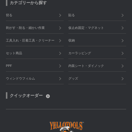
カテゴリーから探す
切る
貼る
剥がす・削る・細かい作業
仮止め固定・マグネット
工具入れ・圧着工具・クリーナー
収納
セット商品
カーラッピング
PPF
内装シート・ダイノック
ウィンドウフィルム
グッズ
クイックオーダー