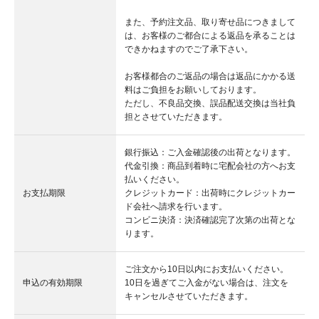
また、予約注文品、取り寄せ品につきまして
は、お客様のご都合による返品を承ることは
できかねますのでご了承下さい。
お客様都合のご返品の場合は返品にかかる送
料はご負担をお願いしております。
ただし、不良品交換、誤品配送交換は当社負
担とさせていただきます。
銀行振込：ご入金確認後の出荷となります。
代金引換：商品到着時に宅配会社の方へお支
払いください。
お支払期限
クレジットカード：出荷時にクレジットカー
ド会社へ請求を行います。
コンビニ決済：決済確認完了次第の出荷とな
ります。
ご注文から10日以内にお支払いください。
申込の有効期限
10日を過ぎてご入金がない場合は、注文を
キャンセルさせていただきます。