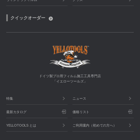
クイックオーダー
ドイツ製プロ用フィルム施工工具専門店
「イエローツールズ」
特集
ニュース
最新カタログ
価格リスト
YELLOTOOLS とは
ご利用案内（初めての方へ）