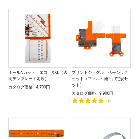
ホールNカット エコ XXL（透
プリントジョグル ベーシック
明テンプレート定規）
セット（フィルム施工用定規セ
ット）
カタログ価格
4,700円
カタログ価格
9,900円
1件