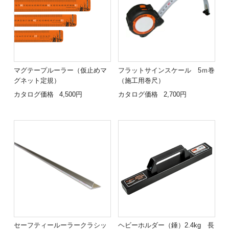
マグテープルーラー（仮止めマ
フラットサインスケール 5ｍ巻
グネット定規）
（施工用巻尺）
カタログ価格
4,500円
カタログ価格
2,700円
セーフティールーラークラシッ
ヘビーホルダー（錘）2.4kg 長