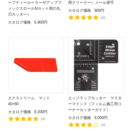
ーフティールーラーやアップフ
用クリーナー）メール便可
ィックスロールNカット用の丸
カタログ価格
900円
刃カッター）
1件
カタログ価格
6,900円
エクストリーム マット
エッジラップカッター マスタ
40×80
ーマインド（フィルム施工用コ
ーナーカッターガイド）
カタログ価格
8,200円
カタログ価格
9,000円
1件
1件