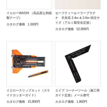
イエローWASHI （高品質な和紙
セーフティールーラープラチ
製テープ）
ナ 天井高 2.4m & 2.6m 特注サ
イズ（アルミ製安全定規）
カタログ価格
1,500円
カタログ価格
52,800円
イエロースリップカット（スラ
エイプ コーナーツール（施工用
イドカッターガイド）
ガイド定規）メール便可
カタログ価格
15,800円
カタログ価格
1,900円