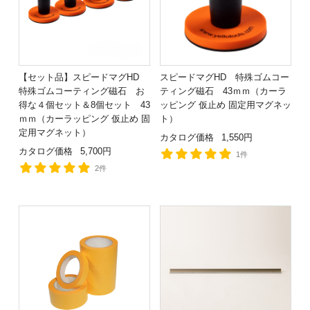
【セット品】スピードマグHD
スピードマグHD 特殊ゴムコー
特殊ゴムコーティング磁石 お
ティング磁石 43ｍｍ（カーラ
得な４個セット＆8個セット 43
ッピング 仮止め 固定用マグネッ
ｍｍ（カーラッピング 仮止め 固
ト）
定用マグネット）
カタログ価格
1,550円
カタログ価格
5,700円
1件
2件