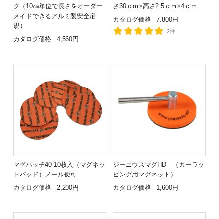
ク（10㎝単位で長さをオーダー
さ30ｃｍ×高さ2.5ｃｍ×4ｃｍ
メイドできるアルミ製安全定
カタログ価格
7,800円
規）
2件
カタログ価格
4,560円
マグパッチ40 10枚入（マグネッ
ジーニウスマグHD （カーラッ
トパッド）メール便可
ピング用マグネット）
カタログ価格
2,200円
カタログ価格
1,600円