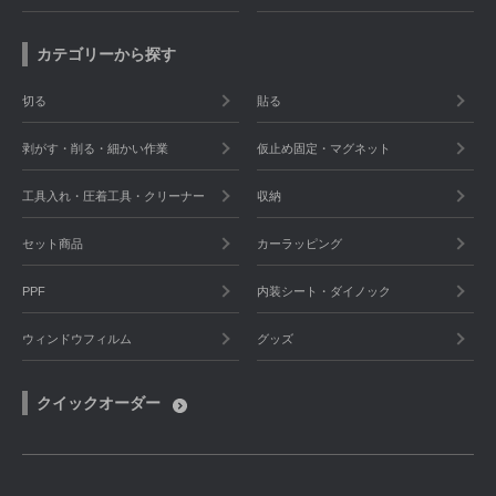
カテゴリーから探す
切る
貼る
剥がす・削る・細かい作業
仮止め固定・マグネット
工具入れ・圧着工具・クリーナー
収納
セット商品
カーラッピング
PPF
内装シート・ダイノック
ウィンドウフィルム
グッズ
クイックオーダー