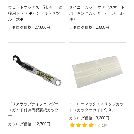
ウェットマックス 剥がし・清
タイニーカット マグ（スマート
掃用セット ◆ハンドル付きツー
パーキングカッター） メール
ル一式◆
便可
カタログ価格
27,800円
カタログ価格
1,500円
ゴリアラップディフェンダー
イエローマックススリップカッ
（ガイド付き簡易裏紙カッタ
ト（カッターガイド付き）
ー）
カタログ価格
3,300円
カタログ価格
12,700円
1件