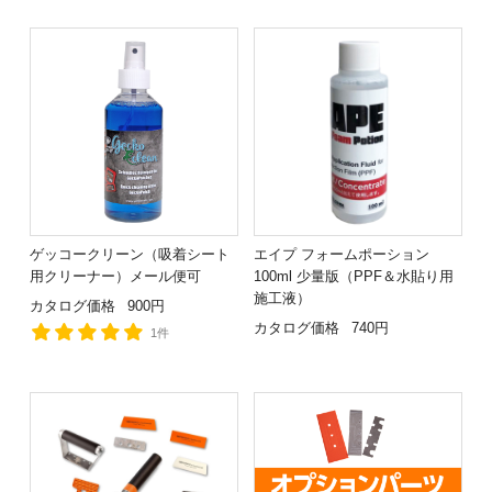
ゲッコークリーン（吸着シート
エイプ フォームポーション
用クリーナー）メール便可
100ml 少量版（PPF＆水貼り用
施工液）
カタログ価格
900円
カタログ価格
740円
1件