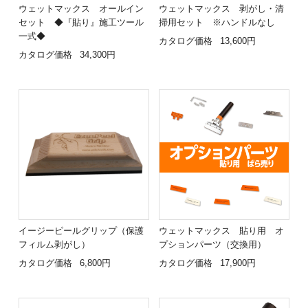
ウェットマックス オールイン
ウェットマックス 剥がし・清
セット ◆『貼り』施工ツール
掃用セット ※ハンドルなし
一式◆
カタログ価格
13,600円
カタログ価格
34,300円
イージーピールグリップ（保護
ウェットマックス 貼り用 オ
フィルム剥がし）
プションパーツ（交換用）
カタログ価格
6,800円
カタログ価格
17,900円