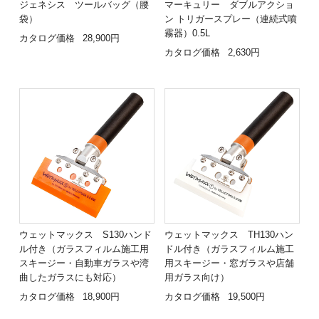
ジェネシス ツールバッグ（腰
マーキュリー ダブルアクショ
袋）
ン トリガースプレー（連続式噴
霧器）0.5L
カタログ価格
28,900円
カタログ価格
2,630円
ウェットマックス S130ハンド
ウェットマックス TH130ハン
ル付き（ガラスフィルム施工用
ドル付き（ガラスフィルム施工
スキージー・自動車ガラスや湾
用スキージー・窓ガラスや店舗
曲したガラスにも対応）
用ガラス向け）
カタログ価格
18,900円
カタログ価格
19,500円