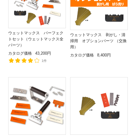
ウェットマックス パーフェク
ウェットマックス 剥がし・清
トセット（ウェットマックス全
掃用 オプションパーツ （交換
パーツ）
用）
カタログ価格
43,200円
カタログ価格
8,400円
1件