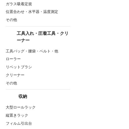
ガラス吸着定規
位置合わせ・水平器・温度測定
その他
工具入れ・圧着工具・クリ
ーナー
工具バッグ・腰袋・ベルト・他
ローラー
リベットブラシ
クリーナー
その他
収納
大型ロールラック
縦置きラック
フィルム引出台