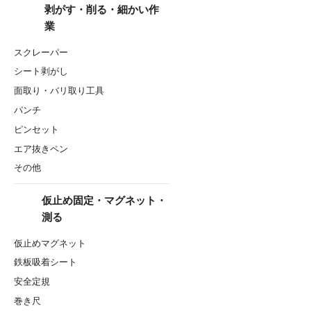
剥がす・削る・細かい作
業
スクレーパー
シート剥がし
面取り・バリ取り工具
パンチ
ピンセット
エア抜きペン
その他
仮止め固定・マグネット・
測る
仮止めマグネット
鉄板吸着シート
安全定規
巻き尺