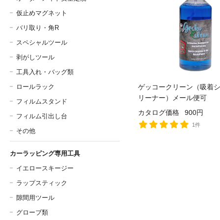
仮止めマグネット
バリ取り・角R
スペシャルツール
剥がしツール
工具入れ・バッグ類
ロールラック
ゲッコークリーン（吸着
リーナー）メール便可
フィルムスタンド
カタログ価格
900円
フィルム引出し台
1件
その他
カーラッピング専用工具
イエロースキージー
ラップスティック
隙間用ツール
グローブ類