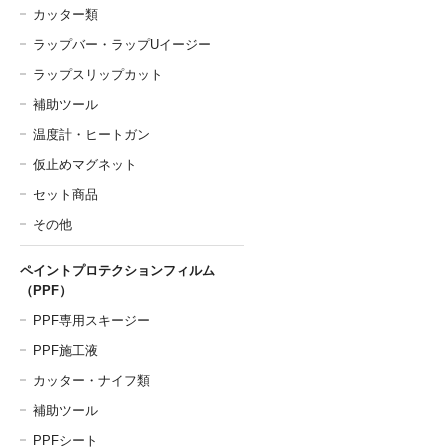
カッター類
ラップバー・ラップUイージー
ラップスリップカット
補助ツール
温度計・ヒートガン
仮止めマグネット
セット商品
その他
ペイントプロテクションフィルム
（PPF）
PPF専用スキージー
PPF施工液
カッター・ナイフ類
補助ツール
PPFシート