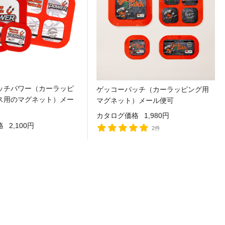
ッチパワー（カーラッピ
ゲッコーパッチ（カーラッピング用
ス用のマグネット）メー
マグネット）メール便可
カタログ価格
1,980円
格
2,100円
2件