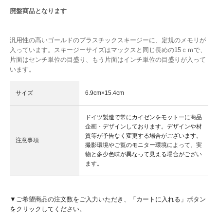
廃盤商品となります
汎用性の高いゴールドのプラスチックスキージーに、定規のメモリが
入っています。スキージーサイズはマックスと同じ長めの15ｃｍで、
片面はセンチ単位の目盛り、もう片面はインチ単位の目盛りが入って
います。
サイズ
6.9cm×15.4cm
ドイツ製造で常にカイゼンをモットーに商品
企画・デザインしております。デザインや材
質等が予告なく変更する場合がございます。
注意事項
撮影環境やご覧のモニター環境によって、実
物と多少色味が異なって見える場合がござい
ます。
▼ご希望商品の注文数をご入力いただき、「カートに入れる」ボタン
をクリックしてください。