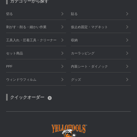
カテゴリーから探す
切る
貼る
剥がす・削る・細かい作業
仮止め固定・マグネット
工具入れ・圧着工具・クリーナー
収納
セット商品
カーラッピング
PPF
内装シート・ダイノック
ウィンドウフィルム
グッズ
クイックオーダー