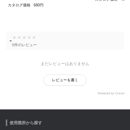
カタログ価格
680円
★
★
★
★
★
-
0件のレビュー
まだレビューはありません
レビューを書く
Powered by Craval
使用箇所から探す