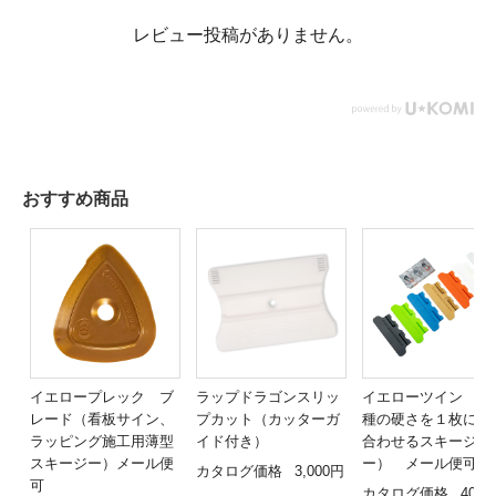
レビュー投稿がありません。
おすすめ商品
イエロープレック ブ
ラップドラゴンスリッ
イエローツイン （
レード（看板サイン、
プカット（カッターガ
種の硬さを１枚に組
ラッピング施工用薄型
イド付き）
合わせるスキージ
スキージー）メール便
ー） メール便可
カタログ価格
3,000円
可
カタログ価格
400