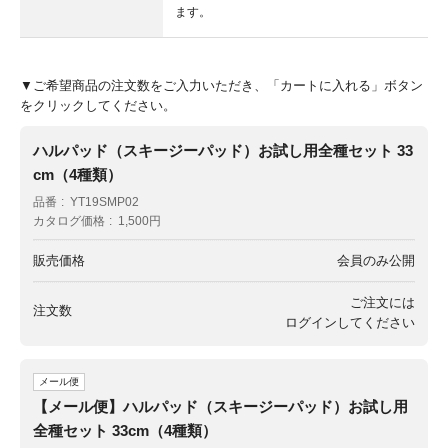
ます。
▼ご希望商品の注文数をご入力いただき、「カートに入れる」ボタン
をクリックしてください。
ハルパッド（スキージーパッド）お試し用全種セット 33
cm（4種類）
品番
YT19SMP02
カタログ価格
1,500円
販売価格
会員のみ公開
ご注文には
注文数
ログイン
してください
メール便
【メール便】ハルパッド（スキージーパッド）お試し用
全種セット 33cm（4種類）