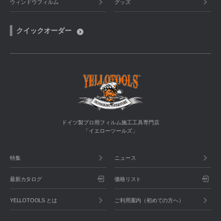
ウィンドウフィルム
グッズ
クイックオーダー
ドイツ製プロ用フィルム施工工具専門店
「イエローツールズ」
特集
ニュース
最新カタログ
価格リスト
YELLOTOOLS とは
ご利用案内（初めての方へ）