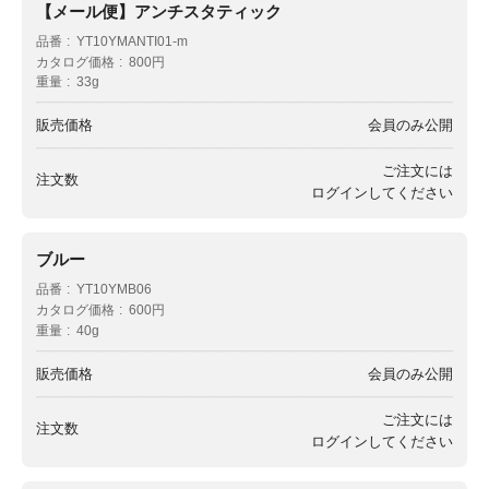
【メール便】アンチスタティック
品番
YT10YMANTI01-m
カタログ価格
800円
重量
33g
販売価格
会員のみ公開
ご注文には
注文数
ログイン
してください
ブルー
品番
YT10YMB06
カタログ価格
600円
重量
40g
販売価格
会員のみ公開
ご注文には
注文数
ログイン
してください