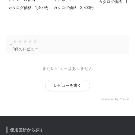
カタログ価格
1,50
カタログ価格
1,400円
カタログ価格
3,800円
★
★
★
★
★
-
0件のレビュー
まだレビューはありません
レビューを書く
Powered by Craval
使用箇所から探す