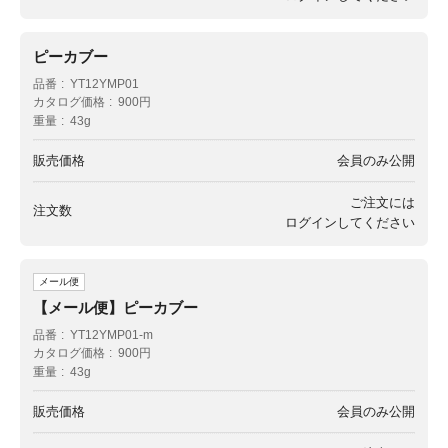
ピーカブー
品番
YT12YMP01
カタログ価格
900円
重量
43g
販売価格
会員のみ公開
ご注文には
注文数
ログイン
してください
メール便
【メール便】ピーカブー
品番
YT12YMP01-m
カタログ価格
900円
重量
43g
販売価格
会員のみ公開