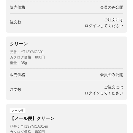
販売価格
会員のみ公開
ご注文には
注文数
ログイン
してください
クリーン
品番
YT13YMCA01
カタログ価格
800円
重量
35g
販売価格
会員のみ公開
ご注文には
注文数
ログイン
してください
メール便
【メール便】クリーン
品番
YT13YMCA01-m
カタログ価格
800円