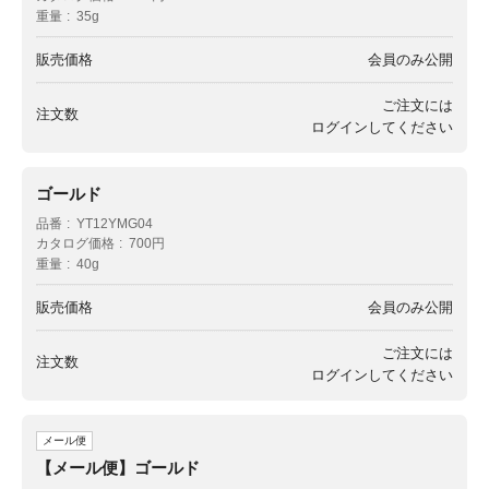
重量
35g
販売価格
会員のみ公開
ご注文には
注文数
ログイン
してください
ゴールド
品番
YT12YMG04
カタログ価格
700円
重量
40g
販売価格
会員のみ公開
ご注文には
注文数
ログイン
してください
メール便
【メール便】ゴールド