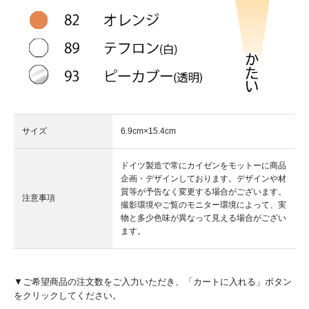
サイズ
6.9cm×15.4cm
ドイツ製造で常にカイゼンをモットーに商品
企画・デザインしております。デザインや材
質等が予告なく変更する場合がございます。
注意事項
撮影環境やご覧のモニター環境によって、実
物と多少色味が異なって見える場合がござい
ます。
▼ご希望商品の注文数をご入力いただき、「カートに入れる」ボタン
をクリックしてください。