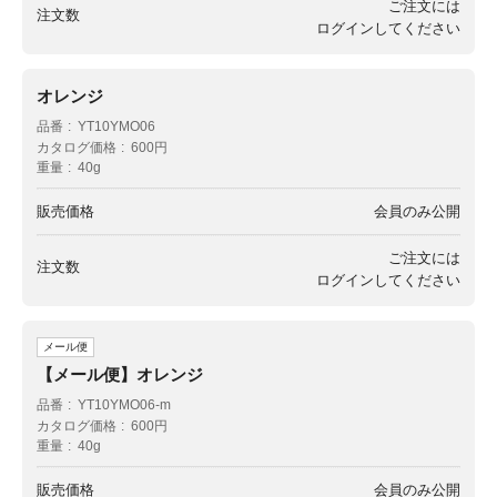
ご注文には
注文数
ログイン
してください
オレンジ
品番
YT10YMO06
カタログ価格
600円
重量
40g
販売価格
会員のみ公開
ご注文には
注文数
ログイン
してください
メール便
【メール便】オレンジ
品番
YT10YMO06-m
カタログ価格
600円
重量
40g
販売価格
会員のみ公開