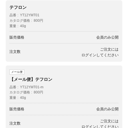
テフロン
品番
YT12YMT01
カタログ価格
800円
重量
40g
販売価格
会員のみ公開
ご注文には
注文数
ログイン
してください
メール便
【メール便】テフロン
品番
YT12YMT01-m
カタログ価格
800円
重量
40g
販売価格
会員のみ公開
ご注文には
注文数
ログイン
してください