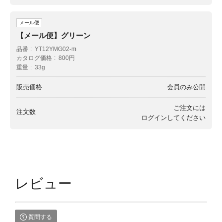
メール便
【メール便】グリーン
品番
YT12YMG02-m
カタログ価格
800円
重量
33g
販売価格
会員のみ公開
ご注文には
注文数
ログイン
してください
レビュー
質問する