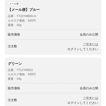
メール便
【メール便】ブルー
品番
YT10YMB06-m
カタログ価格
600円
重量
40g
販売価格
会員のみ公開
ご注文には
注文数
ログイン
してください
グリーン
品番
YT12YMG02
カタログ価格
800円
重量
33g
販売価格
会員のみ公開
ご注文には
注文数
ログイン
してください