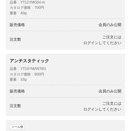
品番
YT12YMG04-m
カタログ価格
700円
重量
40g
販売価格
会員のみ公開
ご注文には
注文数
ログイン
してください
アンチスタティック
品番
YT10YMANTI01
カタログ価格
800円
重量
33g
販売価格
会員のみ公開
ご注文には
注文数
ログイン
してください
メール便