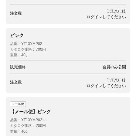
ご注文には
注文数
ログイン
してください
ピンク
品番
YT13YMP02
カタログ価格
700円
重量
40g
販売価格
会員のみ公開
ご注文には
注文数
ログイン
してください
メール便
【メール便】ピンク
品番
YT13YMP02-m
カタログ価格
700円
重量
40g