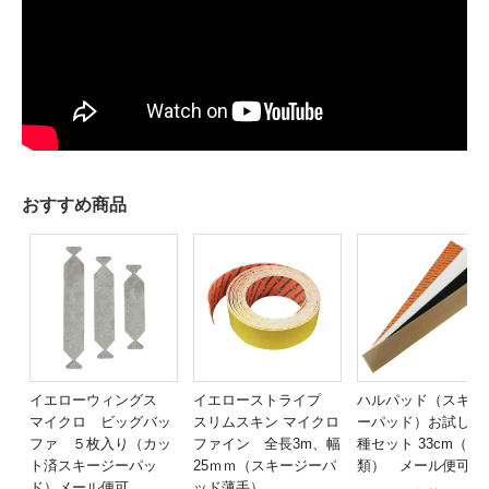
おすすめ商品
イエローウィングス
イエローストライプ
ハルパッド（スキー
マイクロ ビッグバッ
スリムスキン マイクロ
ーパッド）お試し用
ファ ５枚入り（カッ
ファイン 全長3m、幅
種セット 33cm（4種
ト済スキージーパッ
25ｍｍ（スキージーパ
類） メール便可
ド）メール便可
ッド薄手）