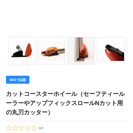
SNSで話題
カットコースターホイール（セーフティール
ーラーやアップフィックスロールNカット用
の丸刃カッター）
0件