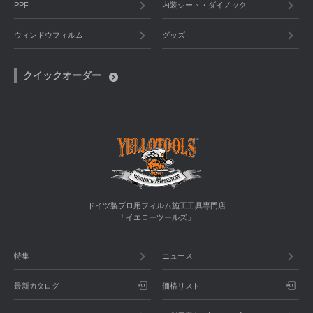
PPF
内装シート・ダイノック
ウィンドウフィルム
グッズ
クイックオーダー
ドイツ製プロ用フィルム施工工具専門店
「イエローツールズ」
特集
ニュース
最新カタログ
価格リスト