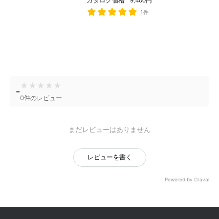
カタログ価格
9,400円
1件
★
★
★
★
★
-
0件のレビュー
まだレビューはありません
レビューを書く
Powered by Craval