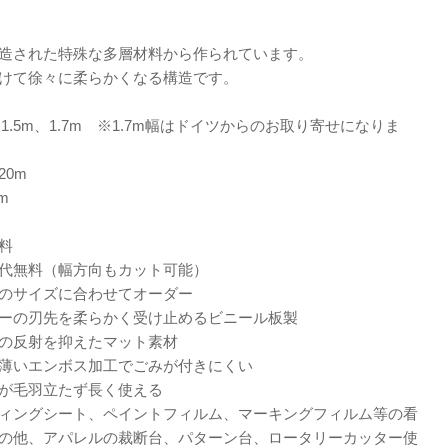
造された特殊な多層材料から作られています。
けて徐々に柔らかくなる構造です。
、1.5m、1.7m ※1.7m幅はドイツからのお取り寄せになりま
20m
m
料
代無料（幅方向もカット可能）
のサイズに合わせてオーダー
ーの刃先を柔らかく受け止めるビニール板製
の反射を抑えたマット素材
薄いエンボス加工でごみが付きにくい
が毛羽立たず長く使える
ィングシート、ペイントフィルム、マーキングフィルム等の看
の他、アパレルの裁断台、パターン台、ロータリーカッター使