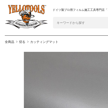
2024年8月1日 価格改定につきまして
重要なおしらせ
ドイツ製プロ用フィルム施工工具専門店「
全商品
切る
カッティングマット