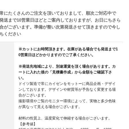
常にたくさんのご注文を頂いておりまして、順次ご対応中で
発送まで10営業日ほどとご案内しておりますが、お日にちさら
合がございます。準備が整い次第発送させて頂きますので今し
ちください
※カットにお時間頂きます。在庫がある場合でも発送まで1
0営業日ほどかかりますのでご了承ください。
※発送先地域により、別途運賃を頂く場合があります。カ
ートに入れた後の「見積書作成」から金額をご確認下さ
い。
ドイツ製造で常にカイゼンをモットーに商品企画・デザイ
ンしております。デザインや材質等が予告なく変更する場
合がございます。
撮影環境やご覧のモニター環境によって、実物と多少色味
が異なって見える場合がございます。
材料の性質上、温度変化で伸縮する場合がございます。
【参考値】