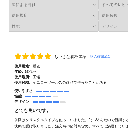
ちいさな看板屋様
購入確認済み
使用用途:
看板
年齢:
50代〜
使用場所:
工場
使用経験:
イエローツールズの商品で使ったことがある
使いやすさ
性能
デザイン
とても良いです。
前回はクリスタルタイプを使っていました。使い込んだので新調す
状態で受け取りました。注文時の応対も含め、すべてに満足してい