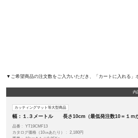
▼ご希望商品の注文数をご入力いただき、「カートに入れる」
内
カッティングマット等大型商品
幅：１.３メートル 長さ10cm（最低発注数10＝１ｍ
品番
YT19CMF13
カタログ価格（10㎝あたり）
2,180円