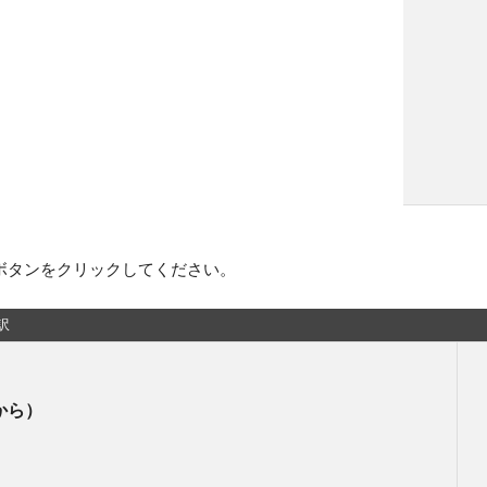
ボタンをクリックしてください。
訳
から）