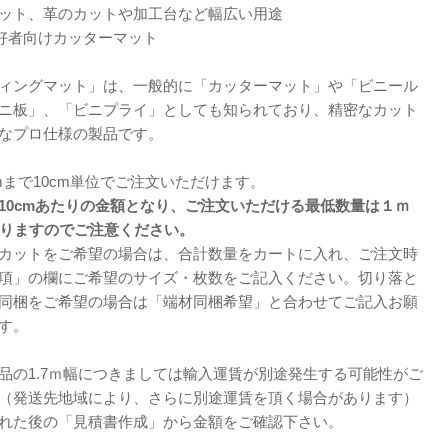
ット、革のカットや加工台など幅広い用途
愛好者向けカッターマット
ィングマット」は、一般的に「カッターマット」や「ビニール
ニ板」、「ビニプライ」としても知られており、精密なカット
なプロ仕様の製品です。
0mまで10cm単位でご注文いただけます。
10cmあたりの金額となり、ご注文いただける最低数量は１ｍ
なりますのでご注意ください。
カットをご希望の場合は、合計数量をカートに入れ、ご注文時
項」の欄にご希望のサイズ・枚数をご記入ください。切り落と
同梱をご希望の場合は「端材同梱希望」と合わせてご記入お願
す。
品の1.7ｍ幅につきましては輸入運賃が別途発生する可能性がご
（発送先地域により、さらに別途運賃を頂く場合があります）
れた後の「見積書作成」から金額をご確認下さい。