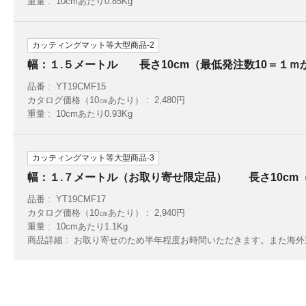
重量
10cmあたり0.85Kg
カッティングマット等大型商品-2
幅：１.５メートル 長さ10cm（最低発注数10＝１ｍ
品番
YT19CMF15
カタログ価格（10㎝あたり）
2,480円
重量
10cmあたり0.93Kg
カッティングマット等大型商品-3
幅：１.７メートル（お取り寄せ限定品） 長さ10cm
品番
YT19CMF17
カタログ価格（10㎝あたり）
2,940円
重量
10cmあたり1.1Kg
商品詳細
お取り寄せのため半年程度お時間いただきます。また海外運賃