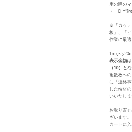
用の際のマ
・ DIY
※「カッテ
板」、「ビ
作業に最適
1mから2
表示金額は
（10）と
複数枚への
に「連絡事
した端材の
いいたしま
お取り寄せ
ざいます。
カートに入