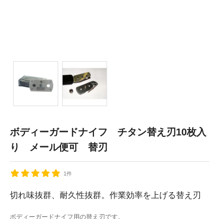
ボディーガードナイフ チタン替え刃10枚入
り メール便可 替刃
1件
切れ味抜群、耐久性抜群。作業効率を上げる替え刃
ボディーガードナイフ用の替え刃です。