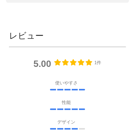
レビュー
5.00
1件
使いやすさ
性能
デザイン