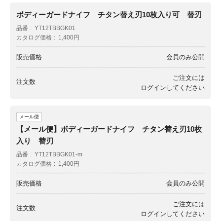
ボディーガードナイフ チタン替え刃10枚入り可 替刃
品番
YT12TBBGK01
カタログ価格
1,400円
販売価格
会員のみ公開
ご注文には
注文数
ログイン
してください
メール便
【メール便】ボディーガードナイフ チタン替え刃10枚
入り 替刃
品番
YT12TBBGK01-m
カタログ価格
1,400円
販売価格
会員のみ公開
ご注文には
注文数
ログイン
してください