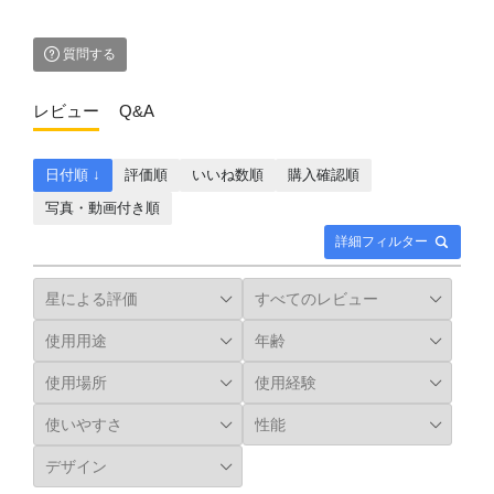
質問する
レビュー
Q&A
日付順 ↓
評価順
いいね数順
購入確認順
写真・動画付き順
詳細フィルター