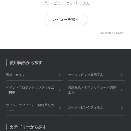
まだレビューはありません
レビューを書く
Powered by Craval
使用箇所から探す
看板・サイン
カーラッピング専用工具
ペイントプロテクションフィルム
内装壁紙・ダイノックシート関連
（PPF）
工具
ウィンドウフィルム（建物用窓ガ
カーラッピングフィルム
ラス）
カテゴリーから探す