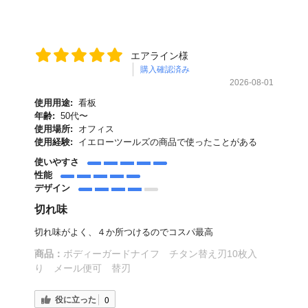
エアライン様
購入確認済み
2026-08-01
使用用途:
看板
年齢:
50代〜
使用場所:
オフィス
使用経験:
イエローツールズの商品で使ったことがある
使いやすさ
性能
デザイン
切れ味
切れ味がよく、４か所つけるのでコスパ最高
商品：
ボディーガードナイフ チタン替え刃10枚入
り メール便可 替刃
役に立った
0