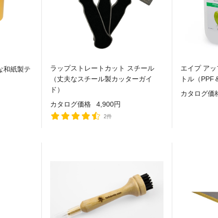
ラップストレートカット スチール
エイプ ア
質な和紙製テ
（丈夫なスチール製カッターガイ
トル（PP
ド）
カタログ価
カタログ価格
4,900円
2件