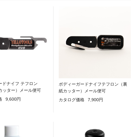
ードナイフ テフロン
ボディーガードナイフテフロン（裏
紙カッター）メール便可
紙カッター）メール便可
格
9,600円
カタログ価格
7,900円