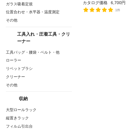
カタログ価格
6,700円
ガラス吸着定規
1件
位置合わせ・水平器・温度測定
その他
工具入れ・圧着工具・クリ
ーナー
工具バッグ・腰袋・ベルト・他
ローラー
リベットブラシ
クリーナー
その他
収納
大型ロールラック
縦置きラック
フィルム引出台