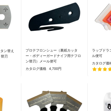
プロテフロンシュー（裏紙カッタ
ラップドラ
チタン替え
ー・ボディーガードナイフ用テフロ
ル便可
 替刃
ン替刃）メール便可
カタログ価
カタログ価格
4,700円