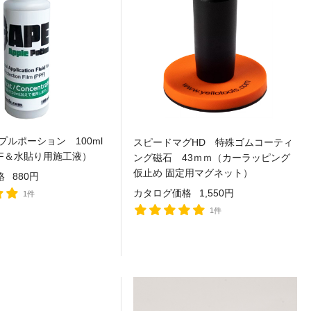
プルポーション 100ml
スピードマグHD 特殊ゴムコーティ
PF＆水貼り用施工液）
ング磁石 43ｍｍ（カーラッピング
仮止め 固定用マグネット）
格
880円
カタログ価格
1,550円
1件
1件