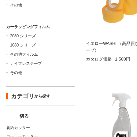
その他
カーラッピングフィルム
2080 シリーズ
イエローWASHI （高品
1080 シリーズ
ープ）
その他フィルム
カタログ価格
1,500円
ナイフレステープ
その他
カテゴリ
から探す
切る
裏紙カッター
ローラーカッター