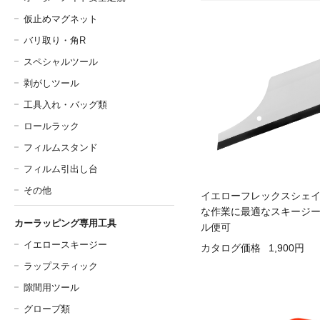
仮止めマグネット
バリ取り・角R
スペシャルツール
剥がしツール
工具入れ・バッグ類
ロールラック
フィルムスタンド
フィルム引出し台
その他
イエローフレックスシェ
な作業に最適なスキージ
カーラッピング専用工具
ル便可
イエロースキージー
カタログ価格
1,900円
ラップスティック
隙間用ツール
グローブ類