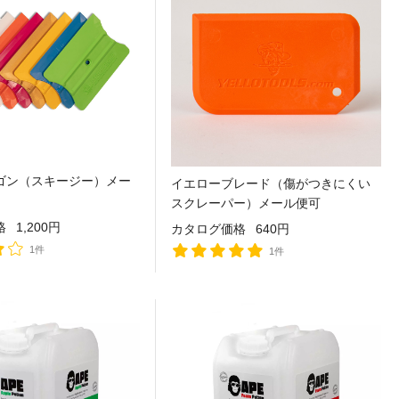
ゴン（スキージー）メー
イエローブレード（傷がつきにくい
スクレーパー）メール便可
格
1,200円
カタログ価格
640円
1件
1件