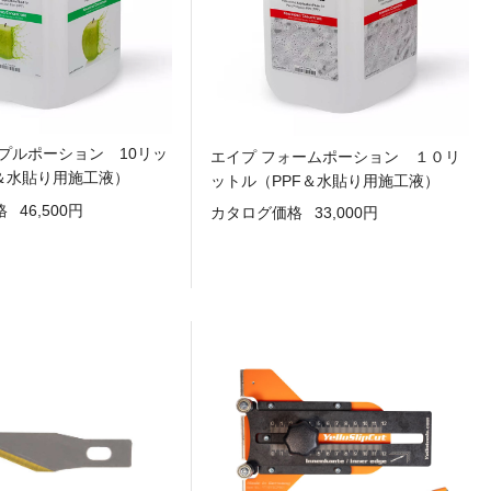
ップルポーション 10リッ
エイプ フォームポーション １０リ
F＆水貼り用施工液）
ットル（PPF＆水貼り用施工液）
格
46,500円
カタログ価格
33,000円