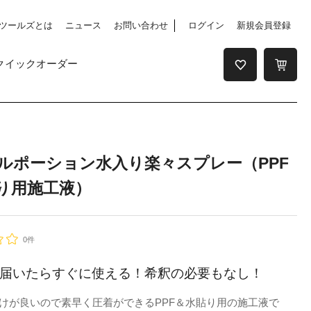
ツールズとは
ニュース
お問い合わせ
ログイン
新規会員登録
クイックオーダー
ルポーション水入り楽々スプレー（PPF
り用施工液）
0件
届いたらすぐに使える！希釈の必要もなし！
けが良いので素早く圧着ができるPPF＆水貼り用の施工液で