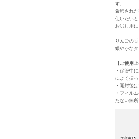
す。
希釈された
使いたいと
お試し用に
りんごの香
緩やかなタ
【ご使用上
・保管中に
によく振っ
・開封後は
・フィルム
たない箇所
注意事項