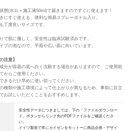
状態(水1L＋施工液50ml)で届きますのですぐに使えます！
きにすぐ使える、便利な簡易スプレーボトル入り。
も丁度良いサイズです。
りで肌に優しく、安全性は臨床試験済みです。
イプの泡なので、平面や広い面に向いています。
の注意】
成分が容器の底へ白く沈殿する場合がありますので、ご使用前
てからご使用ください。
できるだけ早めに使い切ってください。
の種類や施工環境によって仕上がりが異なるため、事前に目立
でお試しいただくことをおすすめします。
安全性データにつきましては、下の「ファイルダウンロー
ド」ボタンからリンク先のPDFファイルをご確認くださ
い。
ドイツ製造で常にカイゼンをモットーに商品企画・デザイ