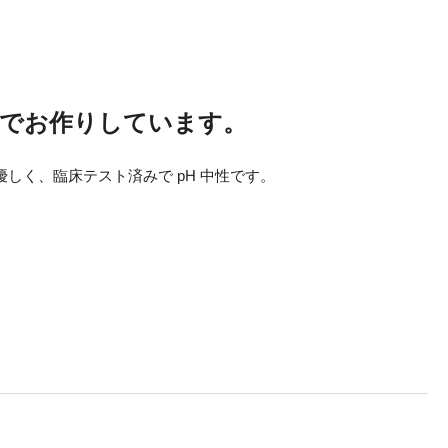
分でお作りしています。
しく、臨床テスト済みで pH 中性です。