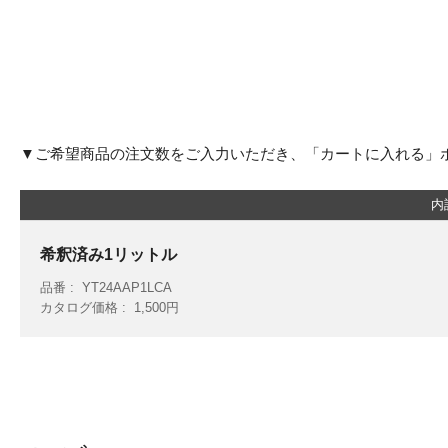
▼ご希望商品の注文数をご入力いただき、「カートに入れる」
内
希釈済み1リットル
品番
YT24AAP1LCA
カタログ価格
1,500円