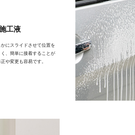
施工液
らかにスライドさせて位置を
よく、簡単に接着することが
修正や変更も容易です。