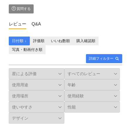
質問する
レビュー
Q&A
日付順 ↓
評価順
いいね数順
購入確認順
写真・動画付き順
詳細フィルター