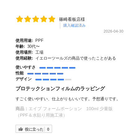
篠崎看板店様
購入確認済み
2026-04-30
使用用途:
PPF
年齢:
30代〜
使用場所:
工場
使用経験:
イエローツールズの商品で使ったことがある
使いやすさ
性能
デザイン
プロテックションフィルムのラッピング
すごく使いやすい、仕上がりもいいです。予想通りです。
商品：
エイプ フォームポーション 100ml 少量版
（PPF＆水貼り用施工液）
役に立った
0