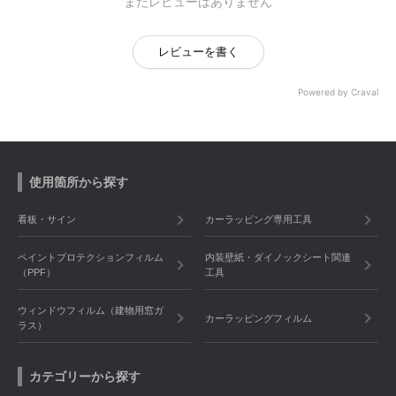
まだレビューはありません
レビューを書く
Powered by Craval
使用箇所から探す
看板・サイン
カーラッピング専用工具
ペイントプロテクションフィルム
内装壁紙・ダイノックシート関連
（PPF）
工具
ウィンドウフィルム（建物用窓ガ
カーラッピングフィルム
ラス）
カテゴリーから探す