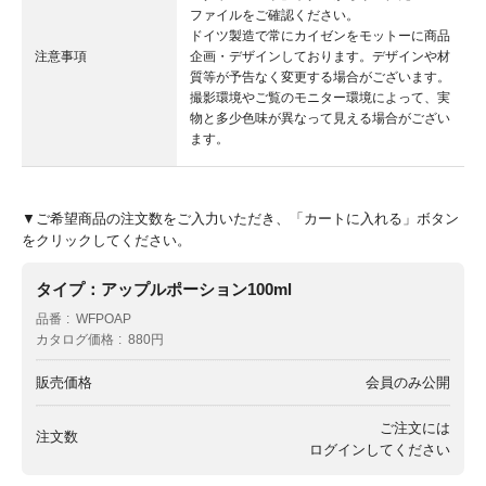
ファイルをご確認ください。
ドイツ製造で常にカイゼンをモットーに商品
注意事項
企画・デザインしております。デザインや材
質等が予告なく変更する場合がございます。
撮影環境やご覧のモニター環境によって、実
物と多少色味が異なって見える場合がござい
ます。
▼ご希望商品の注文数をご入力いただき、「カートに入れる」ボタン
をクリックしてください。
タイプ：アップルポーション100ml
品番
WFPOAP
カタログ価格
880円
販売価格
会員のみ公開
ご注文には
注文数
ログイン
してください