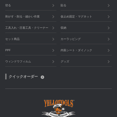
切る
貼る
剥がす・削る・細かい作業
仮止め固定・マグネット
工具入れ・圧着工具・クリーナー
収納
セット商品
カーラッピング
PPF
内装シート・ダイノック
ウィンドウフィルム
グッズ
クイックオーダー