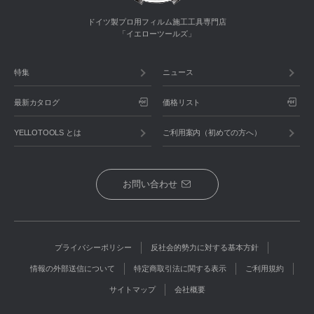
ドイツ製プロ用フィルム施工工具専門店
「イエローツールズ」
特集
ニュース
最新カタログ
価格リスト
YELLOTOOLS とは
ご利用案内（初めての方へ）
お問い合わせ
プライバシーポリシー
反社会的勢力に対する基本方針
情報の外部送信について
特定商取引法に関する表示
ご利用規約
サイトマップ
会社概要