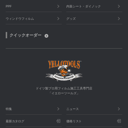
PPF
内装シート・ダイノック
ウィンドウフィルム
グッズ
クイックオーダー
ドイツ製プロ用フィルム施工工具専門店
「イエローツールズ」
特集
ニュース
最新カタログ
価格リスト