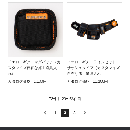
イエローギア マグパッチ（カ
イエローギア ラインセット
スタマイズ自在な施工道具入
サッシュタイプ（カスタマイズ
れ）
自在な施工道具入れ）
カタログ価格
1,100円
カタログ価格
11,100円
72
件中 29〜56件目
1
3
2