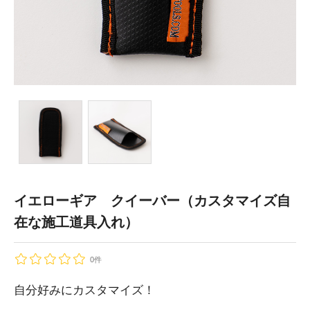
イエローギア クイーバー（カスタマイズ自
在な施工道具入れ）
0件
自分好みにカスタマイズ！