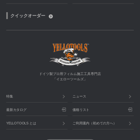
クイックオーダー
ドイツ製プロ用フィルム施工工具専門店
「イエローツールズ」
特集
ニュース
最新カタログ
価格リスト
YELLOTOOLS とは
ご利用案内（初めての方へ）