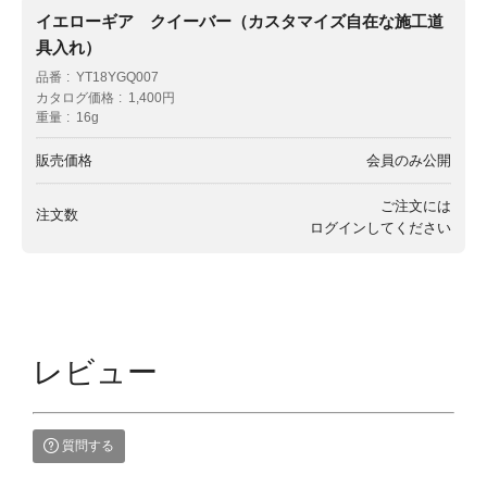
イエローギア クイーバー（カスタマイズ自在な施工道
具入れ）
品番
YT18YGQ007
カタログ価格
1,400円
重量
16g
販売価格
会員のみ公開
ご注文には
注文数
ログイン
してください
レビュー
質問する