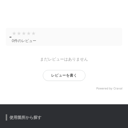
★
★
★
★
★
-
0件のレビュー
まだレビューはありません
レビューを書く
Powered by Craval
使用箇所から探す