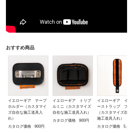
おすすめ商品
イエローギア テープ
イエローギア トリプ
イエローギア イエ
ホルダー（カスタマイ
ルミニ（カスタマイズ
ーストラップ プロ
ズ自在な施工道具入
自在な施工道具入れ）
（カスタマイズ自在
れ）
施工道具入れ）
カタログ価格
900円
カタログ価格
900円
カタログ価格
5,60