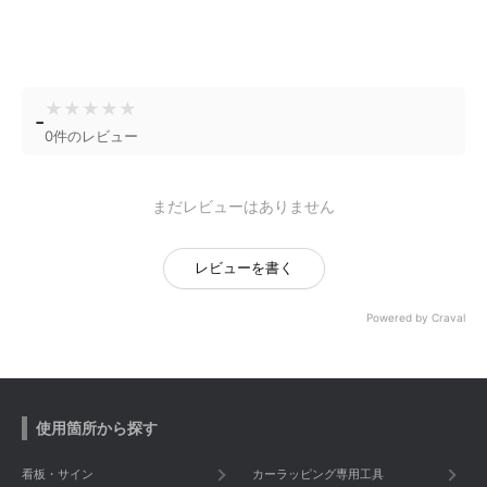
★
★
★
★
★
-
0件のレビュー
まだレビューはありません
レビューを書く
Powered by Craval
使用箇所から探す
看板・サイン
カーラッピング専用工具