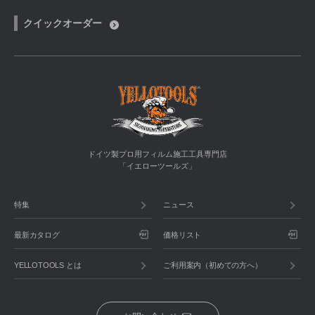
クイックオーダー
ドイツ製プロ用フィルム施工工具専門店
「イエローツールズ」
特集
ニュース
最新カタログ
価格リスト
YELLOTOOLS とは
ご利用案内（初めての方へ）