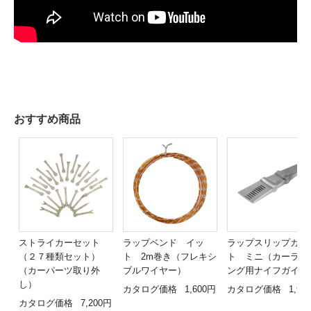
おすすめ商品
ストライカーセット
ラップベンド イッ
ラップスリップカッ
（２７種類セット）
ト 2m巻き（フレキシ
ト ミニ（カーラッ
（カーパーツ取り外
ブルワイヤー）
ング用ナイフガイド
し）
カタログ価格
1,600円
カタログ価格
1,98
カタログ価格
7,200円