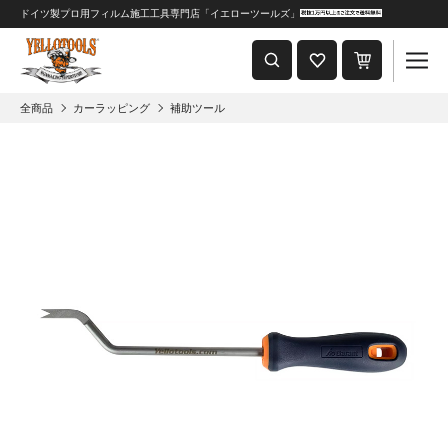
ドイツ製プロ用フィルム施工工具専門店「イエローツールズ」
重要なおしらせ
2024年8月1日 価格改定につきまして
全商品
カーラッピング
補助ツール