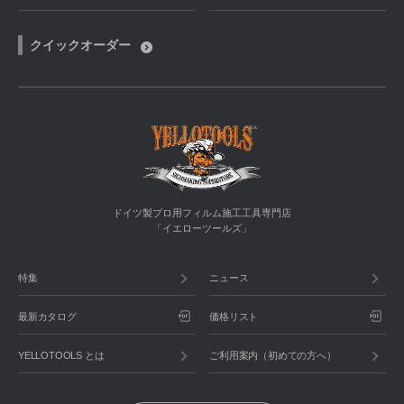
クイックオーダー
ドイツ製プロ用フィルム施工工具専門店
「イエローツールズ」
特集
ニュース
最新カタログ
価格リスト
YELLOTOOLS とは
ご利用案内（初めての方へ）