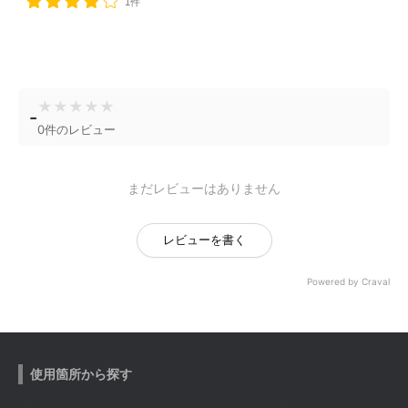
1件
★
★
★
★
★
-
0件のレビュー
まだレビューはありません
レビューを書く
Powered by Craval
使用箇所から探す