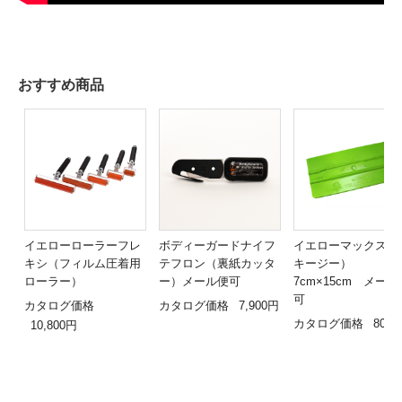
おすすめ商品
イエローローラーフレ
ボディーガードナイフ
イエローマックス（
キシ（フィルム圧着用
テフロン（裏紙カッタ
キージー）
ローラー）
ー）メール便可
7cm×15cm メール
可
カタログ価格
カタログ価格
7,900円
カタログ価格
800
10,800円