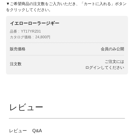
▼ご希望商品の注文数をご入力いただき、「カートに入れる」ボタン
をクリックしてください。
イエローローラージギー
品番
YT17YRZ01
カタログ価格
24,800円
販売価格
会員のみ公開
ご注文には
注文数
ログイン
してください
レビュー
レビュー
Q&A