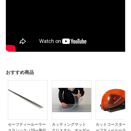
おすすめ商品
セーフティールーラー
カッティングマット
カットコースター（
クラシック（10㎝単位
クリスタル オーダー
ーフティールーラー