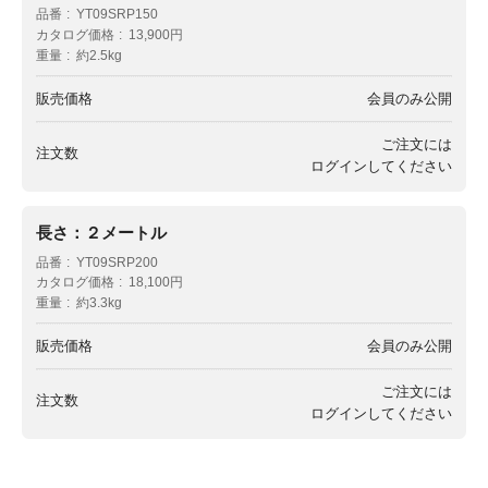
品番
YT09SRP150
カタログ価格
13,900円
重量
約2.5kg
販売価格
会員のみ公開
ご注文には
注文数
ログイン
してください
長さ：２メートル
品番
YT09SRP200
カタログ価格
18,100円
重量
約3.3kg
販売価格
会員のみ公開
ご注文には
注文数
ログイン
してください