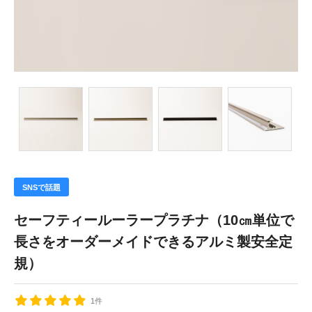
SNSで話題
セーフティールーラープラチナ（10㎝単位で
長さをオーダーメイドできるアルミ製安全定
規）
1件