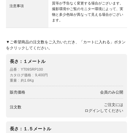
質等が予告なく変更する場合がございます。
注意事項
撮影環境やご覧のモニター環境によって、実
物と多少色味が異なって見える場合がござい
ます。
▼ご希望商品の注文数をご入力いただき、「カートに入れる」ボタン
をクリックしてください。
長さ：１メートル
品番
YT09SRP100
カタログ価格
9,400円
重量
約1.6Kg
販売価格
会員のみ公開
ご注文には
注文数
ログイン
してください
長さ：１.５メートル