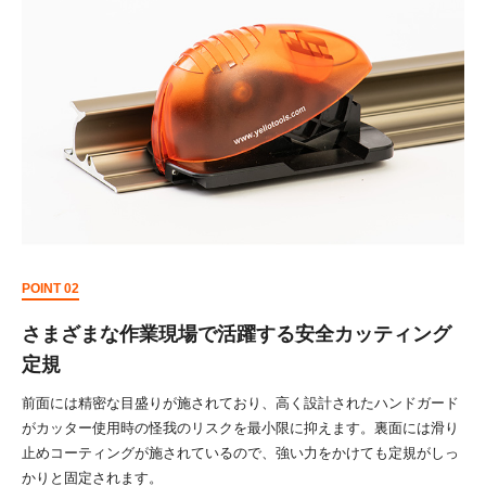
POINT 02
さまざまな作業現場で活躍する安全カッティング
定規
前面には精密な目盛りが施されており、高く設計されたハンドガード
がカッター使用時の怪我のリスクを最小限に抑えます。裏面には滑り
止めコーティングが施されているので、強い力をかけても定規がしっ
かりと固定されます。