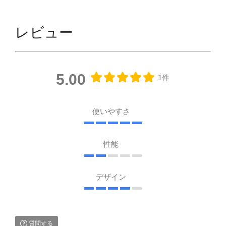
レビュー
5.00
1件
使いやすさ
性能
デザイン
質問する