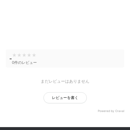
★
★
★
★
★
-
0件のレビュー
まだレビューはありません
レビューを書く
Powered by Craval