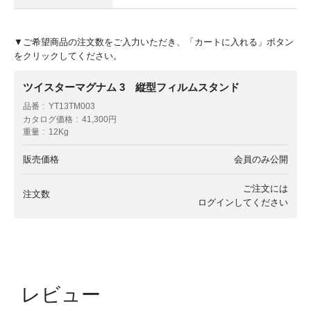
▼ご希望商品の注文数をご入力いただき、「カートに入れる」ボタン
をクリックしてください。
ツイスターマグナム 3 縦型フィルムスタンド
品番
YT13TM003
カタログ価格
41,300円
重量
12Kg
販売価格
会員のみ公開
ご注文には
注文数
ログイン
してください
レビュー