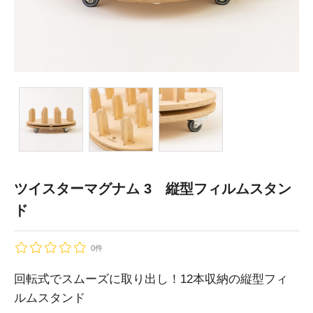
ツイスターマグナム 3 縦型フィルムスタン
ド
0件
回転式でスムーズに取り出し！12本収納の縦型フィ
ルムスタンド