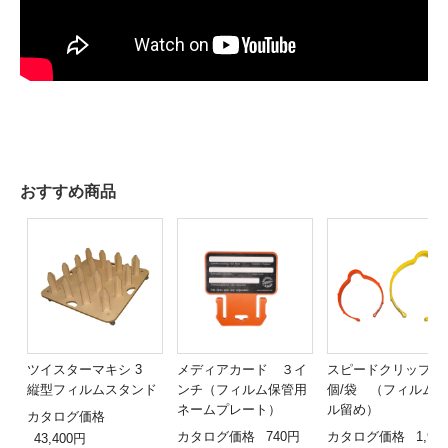
おすすめ商品
ツイスターマキシ 3
メディアカード ３イ
スピードクリップ 1
縦型フィルムスタンド
ンチ（フィルム保管用
個/袋 （フィルム
ネームプレート）
ル留め）
カタログ価格
カタログ価格
740円
カタログ価格
1,98
43,400円