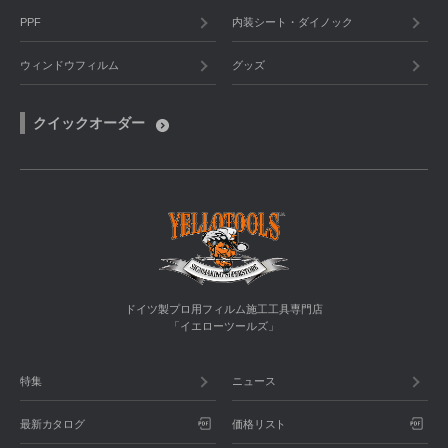
PPF
内装シート・ダイノック
ウィンドウフィルム
グッズ
クイックオーダー
ドイツ製プロ用フィルム施工工具専門店
「イエローツールズ」
特集
ニュース
最新カタログ
価格リスト