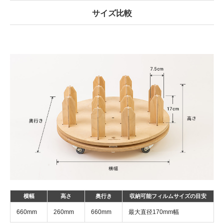
サイズ比較
横幅
高さ
奥行き
収納可能フィルムサイズの目安
660mm
260mm
660mm
最大直径170mm幅