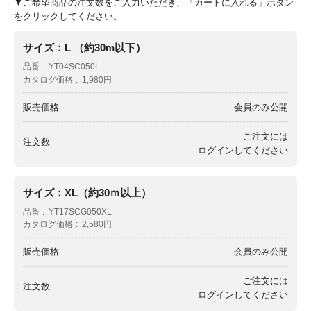
▼ご希望商品の注文数をご入力いただき、「カートに入れる」ボタン
をクリックしてください。
サイズ：L （約30m以下）
品番
YT04SC050L
カタログ価格
1,980円
販売価格
会員のみ公開
ご注文には
注文数
ログイン
してください
サイズ：XL（約30ｍ以上）
品番
YT17SCG050XL
カタログ価格
2,580円
販売価格
会員のみ公開
ご注文には
注文数
ログイン
してください