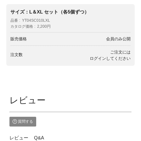
サイズ：L＆XL セット（各5個ずつ）
品番
YT04SC010LXL
カタログ価格
2,200円
販売価格
会員のみ公開
ご注文には
注文数
ログイン
してください
レビュー
質問する
レビュー
Q&A