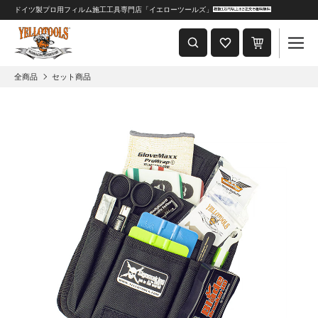
ドイツ製プロ用フィルム施工工具専門店「イエローツールズ」
重要なおしらせ
2024年8月1日 価格改定につきまして
全商品
セット商品