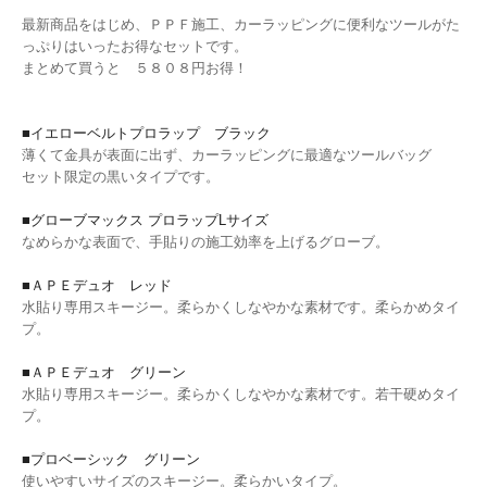
最新商品をはじめ、ＰＰＦ施工、カーラッピングに便利なツールがた
っぷりはいったお得なセットです。
まとめて買うと ５８０８円お得！
■イエローベルトプロラップ ブラック
薄くて金具が表面に出ず、カーラッピングに最適なツールバッグ
セット限定の黒いタイプです。
■グローブマックス プロラップLサイズ
なめらかな表面で、手貼りの施工効率を上げるグローブ。
■ＡＰＥデュオ レッド
水貼り専用スキージー。柔らかくしなやかな素材です。柔らかめタイ
プ。
■ＡＰＥデュオ グリーン
水貼り専用スキージー。柔らかくしなやかな素材です。若干硬めタイ
プ。
■プロベーシック グリーン
使いやすいサイズのスキージー。柔らかいタイプ。