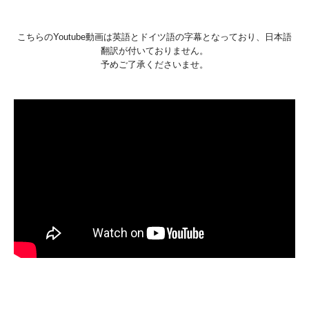
こちらのYoutube動画は英語とドイツ語の字幕となっており、日本語
翻訳が付いておりません。
予めご了承くださいませ。