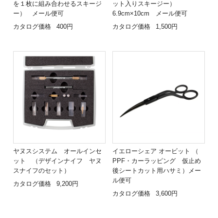
を１枚に組み合わせるスキージ
ット入りスキージー）
ー） メール便可
6.9cm×10cm メール便可
カタログ価格
400円
カタログ価格
1,500円
ヤヌスシステム オールインセ
イエローシェア オービット （
ット （デザインナイフ ヤヌ
PPF・カーラッピング 仮止め
スナイフのセット）
後シートカット用ハサミ）メー
ル便可
カタログ価格
9,200円
カタログ価格
3,600円