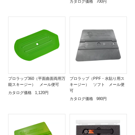
カタログ価格
700円
プロラップ360（平面曲面両用万
プロラップ（PPF・水貼り用ス
能スキージー） メール便可
キージー） ソフト メール便
可
カタログ価格
1,120円
カタログ価格
980円