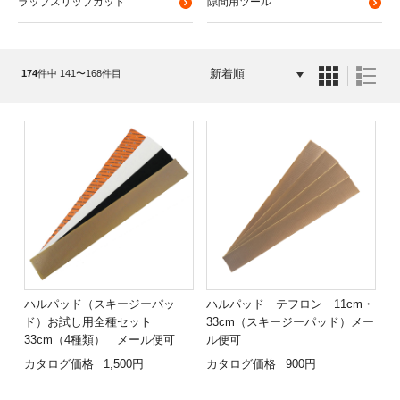
ラップスリップカット
隙間用ツール
174
件中 141〜168件目
ハルパッド（スキージーパッ
ハルパッド テフロン 11cm・
ド）お試し用全種セット
33cm（スキージーパッド）メー
33cm（4種類） メール便可
ル便可
カタログ価格
1,500円
カタログ価格
900円