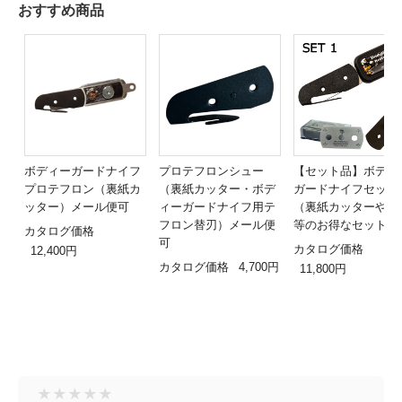
おすすめ商品
ボディーガードナイフ
プロテフロンシュー
【セット品】ボディ
プロテフロン（裏紙カ
（裏紙カッター・ボデ
ガードナイフセット
ッター）メール便可
ィーガードナイフ用テ
（裏紙カッターや替
フロン替刃）メール便
等のお得なセット）
カタログ価格
可
カタログ価格
12,400円
カタログ価格
4,700円
11,800円
★
★
★
★
★