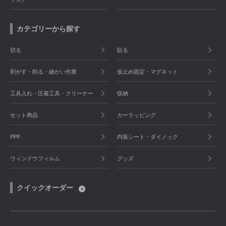
カテゴリーから探す
切る
貼る
剥がす・削る・細かい作業
仮止め固定・マグネット
工具入れ・圧着工具・クリーナー
収納
セット商品
カーラッピング
PPF
内装シート・ダイノック
ウィンドウフィルム
グッズ
クイックオーダー